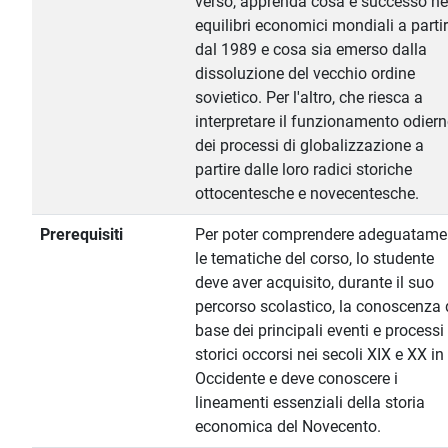
verso, apprenda cosa è successo ne
equilibri economici mondiali a parti
dal 1989 e cosa sia emerso dalla
dissoluzione del vecchio ordine
sovietico. Per l'altro, che riesca a
interpretare il funzionamento odier
dei processi di globalizzazione a
partire dalle loro radici storiche
ottocentesche e novecentesche.
Prerequisiti
Per poter comprendere adeguatame
le tematiche del corso, lo studente
deve aver acquisito, durante il suo
percorso scolastico, la conoscenza 
base dei principali eventi e processi
storici occorsi nei secoli XIX e XX in
Occidente e deve conoscere i
lineamenti essenziali della storia
economica del Novecento.