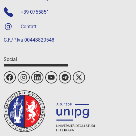
+39 0755851
Contatti
C.F./P.Iva 00448820548
Social