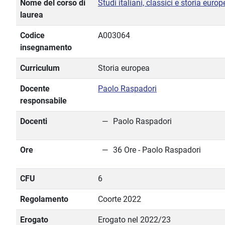
Nome del corso di
Studi italiani, classici e storia euro
laurea
Codice
A003064
insegnamento
Curriculum
Storia europea
Docente
Paolo Raspadori
responsabile
Docenti
Paolo Raspadori
Ore
36 Ore - Paolo Raspadori
CFU
6
Regolamento
Coorte 2022
Erogato
Erogato nel 2022/23