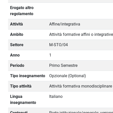
Erogato altro
regolamento
Attività
Affine/integrativa
Ambito
Attività formative affini o integrative
Settore
M-STO/04
Anno
1
Periodo
Primo Semestre
Tipo insegnamento
Opzionale (Optional)
Tipo attività
Attività formativa monodisciplinare
Lingua
Italiano
insegnamento
Contenuti
Parte istituzionale/generale: verran