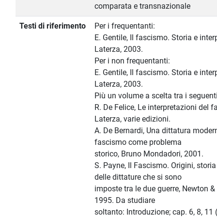
comparata e transnazionale
Testi di riferimento
Per i frequentanti:
E. Gentile, Il fascismo. Storia e inte
Laterza, 2003.
Per i non frequentanti:
E. Gentile, Il fascismo. Storia e inte
Laterza, 2003.
Più un volume a scelta tra i seguenti
R. De Felice, Le interpretazioni del 
Laterza, varie edizioni.
A. De Bernardi, Una dittatura modern
fascismo come problema
storico, Bruno Mondadori, 2001.
S. Payne, Il Fascismo. Origini, storia
delle dittature che si sono
imposte tra le due guerre, Newton 
1995. Da studiare
soltanto: Introduzione; cap. 6, 8, 11 (