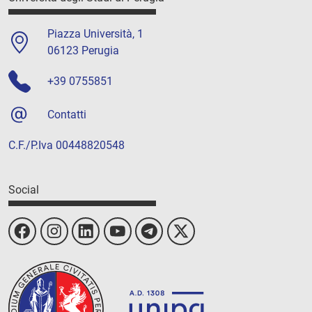
Piazza Università, 1
06123 Perugia
+39 0755851
Contatti
C.F./P.Iva 00448820548
Social