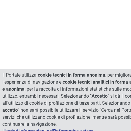
Il Portale utilizza
cookie tecnici in forma anonima
, per miglior
l'esperienza di navigazione e
cookie tecnici analitici in forma
e anonima
, per la raccolta di informazioni statistiche sulle mod
utilizzo, entrambi necessari. Selezionando "
Accetto
" si dà il 
all'utilizzo di cookie di profilazione di terze parti. Selezionando 
accetto
" non sarà possibile utilizzare il servizio "Cerca nel Porta
servizi che utilizzano cookie di profilazione, mentre sarà possib
continuare la navigazione.