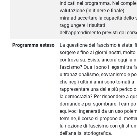
indicati nel programma. Nel comples
valutazione (in itinere e finale)
mira ad accertare la capacità dello 
raggiungere i risultati
dell’apprendimento previsti dal cors
Programma esteso
La questione del fascismo è stata, f
sorgere e fino ai giorni nostri, molto
controversa. Esiste ancora oggi la 
fascismo? Quali sono i legami tra f
ultranazionalismo, sovranismo e p
che negli ultimi anni sono tornati a
rappresentare una delle più pericolo
la democrazia? Per rispondere a qu
domande e per sgombrare il campo 
equivoci ingenerati da un uso polem
termine, il corso si propone di mette
la nozione di fascismo con gli stru
dell'analisi storiografica.