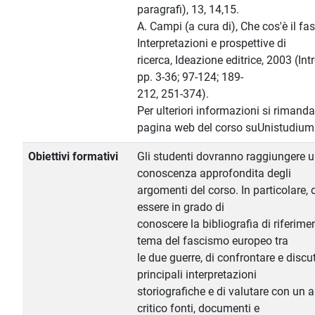
paragrafi), 13, 14,15.
A. Campi (a cura di), Che cos'è il fa
Interpretazioni e prospettive di
ricerca, Ideazione editrice, 2003 (In
pp. 3-36; 97-124; 189-
212, 251-374).
Per ulteriori informazioni si rimanda
pagina web del corso suUnistudium
Obiettivi formativi
Gli studenti dovranno raggiungere 
conoscenza approfondita degli
argomenti del corso. In particolare,
essere in grado di
conoscere la bibliografia di riferime
tema del fascismo europeo tra
le due guerre, di confrontare e discut
principali interpretazioni
storiografiche e di valutare con un 
critico fonti, documenti e