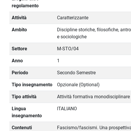
regolamento
Attività
Caratterizzante
Ambito
Discipline storiche, filosofiche, ant
e sociologiche
Settore
M-STO/04
Anno
1
Periodo
Secondo Semestre
Tipo insegnamento
Opzionale (Optional)
Tipo attività
Attività formativa monodisciplinare
Lingua
ITALIANO
insegnamento
Contenuti
Fascismo/fascismi. Una prospettiv