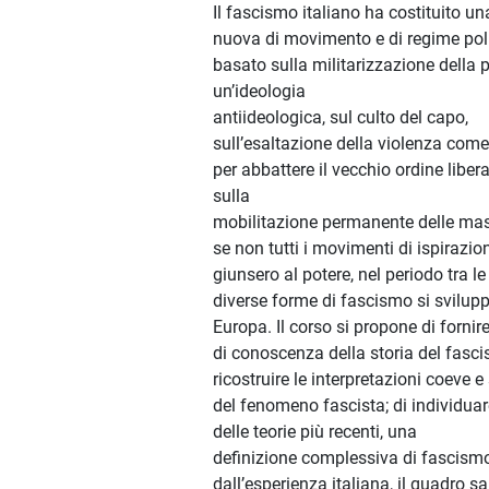
Il fascismo italiano ha costituito u
nuova di movimento e di regime poli
basato sulla militarizzazione della p
un’ideologia
antiideologica, sul culto del capo,
sull’esaltazione della violenza com
per abbattere il vecchio ordine liber
sulla
mobilitazione permanente delle ma
se non tutti i movimenti di ispirazio
giunsero al potere, nel periodo tra l
diverse forme di fascismo si svilup
Europa. Il corso si propone di fornir
di conoscenza della storia del fasci
ricostruire le interpretazioni coeve 
del fenomeno fascista; di individuare
delle teorie più recenti, una
definizione complessiva di fascismo
dall’esperienza italiana, il quadro s