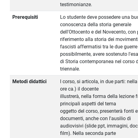
testimonianze.
Prerequisiti
Lo studente deve possedere una bu
conoscenza della storia generale
dell'Ottocento e del Novecento, con 
riferimento alla storia dei moviment
fascisti affermatisi tra le due guerre
possibilmente, avere sostenuto l'e
di Storia contemporanea nel corso d
triennale.
Metodi didattici
l corso, si articola, in due parti: nel
ore ca.) il docente
illustrerà, nella forma della lezione f
principali aspetti del tema
oggetto del corso, presenterà fonti e
documenti, anche con l'ausilio di
audiovisivi (slide ppt, immagini, do
film). Nella seconda parte