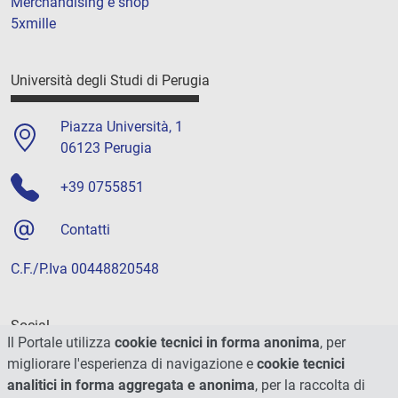
Merchandising e shop
5xmille
Università degli Studi di Perugia
Piazza Università, 1
06123 Perugia
+39 0755851
Contatti
C.F./P.Iva 00448820548
Social
Il Portale utilizza
cookie tecnici in forma anonima
, per
migliorare l'esperienza di navigazione e
cookie tecnici
analitici in forma aggregata e anonima
, per la raccolta di