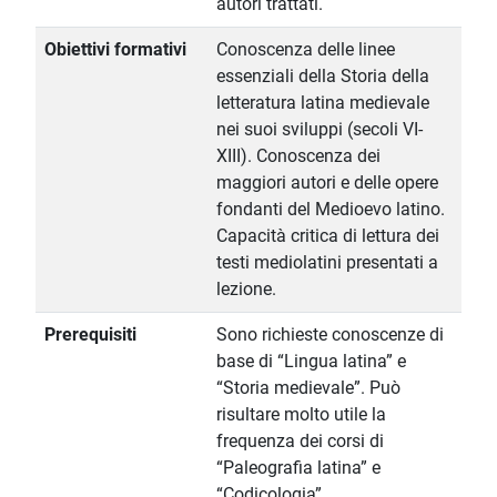
autori trattati.
Obiettivi formativi
Conoscenza delle linee
essenziali della Storia della
letteratura latina medievale
nei suoi sviluppi (secoli VI-
XIII). Conoscenza dei
maggiori autori e delle opere
fondanti del Medioevo latino.
Capacità critica di lettura dei
testi mediolatini presentati a
lezione.
Prerequisiti
Sono richieste conoscenze di
base di “Lingua latina” e
“Storia medievale”. Può
risultare molto utile la
frequenza dei corsi di
“Paleografia latina” e
“Codicologia”.