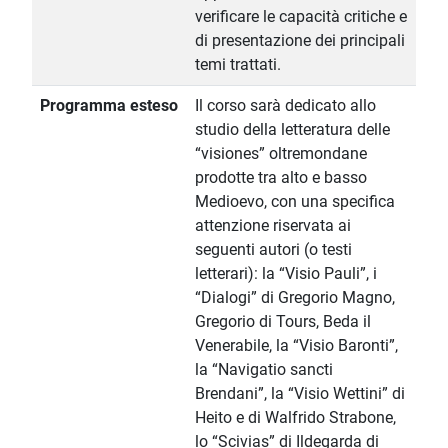
verificare le capacità critiche e
di presentazione dei principali
temi trattati.
Programma esteso
Il corso sarà dedicato allo
studio della letteratura delle
“visiones” oltremondane
prodotte tra alto e basso
Medioevo, con una specifica
attenzione riservata ai
seguenti autori (o testi
letterari): la “Visio Pauli”, i
“Dialogi” di Gregorio Magno,
Gregorio di Tours, Beda il
Venerabile, la “Visio Baronti”,
la “Navigatio sancti
Brendani”, la “Visio Wettini” di
Heito e di Walfrido Strabone,
lo “Scivias” di Ildegarda di