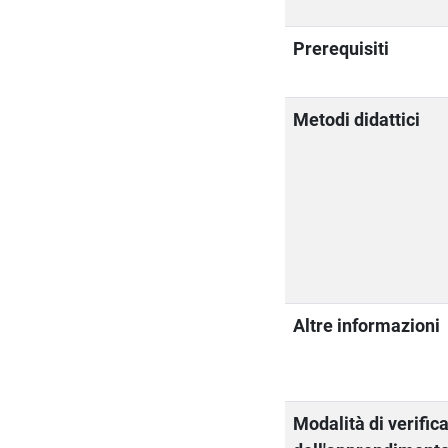
Prerequisiti
Metodi didattici
Altre informazioni
Modalità di verific