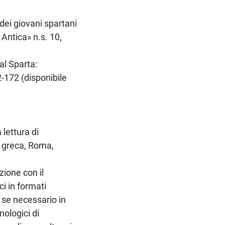
 dei giovani spartani
 Antica» n.s. 10,
cal Sparta:
-172 (disponibile
 lettura di
à greca, Roma,
zione con il
ci in formati
i se necessario in
nologici di