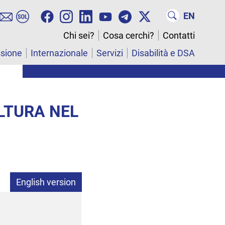
EN
Chi sei?
Cosa cerchi?
Contatti
ssione
Internazionale
Servizi
Disabilità e DSA
ULTURA NEL
English version