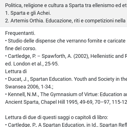
Politica, religione e cultura a Sparta tra ellenismo ed 
1. Sparta e gli Achei.
2. Artemis Orthia. Educazione, riti e competizioni nella 
o
Frequentanti.
• Studio delle dispense che verranno fornite e caricate
fine del corso.
• Cartledge, P. – Spawforth, A. (2002), Hellenistic and
ed. London et al., 25-95.
Lettura di
• Ducat, J., Spartan Education. Youth and Society in th
Swansea 2006, 1-34.;
• Kennell, N.M., The Gymnasium of Virtue: Education a
Ancient Sparta, Chapel Hill 1995, 49-69, 70–97, 115-1
Lettura di due di questi saggi o capitoli di libro:
• Cartledge, P., A Spartan Education, in Id., Spartan Re