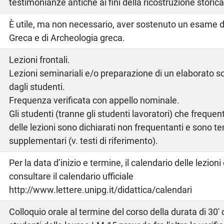
testimonianze antiche ai fini della ricostruzione storica
È utile, ma non necessario, aver sostenuto un esame di
Greca e di Archeologia greca.
Lezioni frontali.
Lezioni seminariali e/o preparazione di un elaborato scri
dagli studenti.
Frequenza verificata con appello nominale.
Gli studenti (tranne gli studenti lavoratori) che frequ
delle lezioni sono dichiarati non frequentanti e sono ten
supplementari (v. testi di riferimento).
Per la data d’inizio e termine, il calendario delle lezioni
consultare il calendario ufficiale
http://www.lettere.unipg.it/didattica/calendari
a
Colloquio orale al termine del corso della durata di 30' c