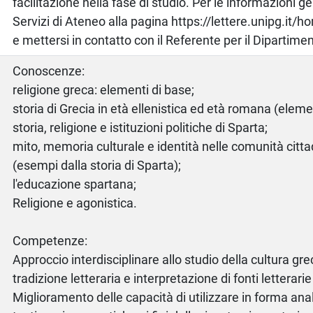
facilitazione nella fase di studio. Per le informazioni ge
Servizi di Ateneo alla pagina https://lettere.unipg.it/h
e mettersi in contatto con il Referente per il Dipartime
Conoscenze:
religione greca: elementi di base;
storia di Grecia in età ellenistica ed età romana (eleme
storia, religione e istituzioni politiche di Sparta;
mito, memoria culturale e identità nelle comunità citt
(esempi dalla storia di Sparta);
l'educazione spartana;
Religione e agonistica.
Competenze:
Approccio interdisciplinare allo studio della cultura grec
tradizione letteraria e interpretazione di fonti letterari
Miglioramento delle capacità di utilizzare in forma anal