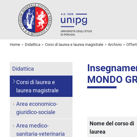
Home
Didattica
Corsi di laurea e laurea magistrale
Archivio
Offer
Insegname
Didattica
MONDO G
Corsi di laurea e
laurea magistrale
Area economico-
giuridico-sociale
Nome del corso di
Area medico-
laurea
sanitaria-veterinaria