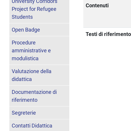
University Corridors
Contenuti
Project for Refugee
Students
Open Badge
Testi di riferiment
Procedure
amministrative e
modulistica
Valutazione della
didattica
Documentazione di
riferimento
Segreterie
Contatti Didattica