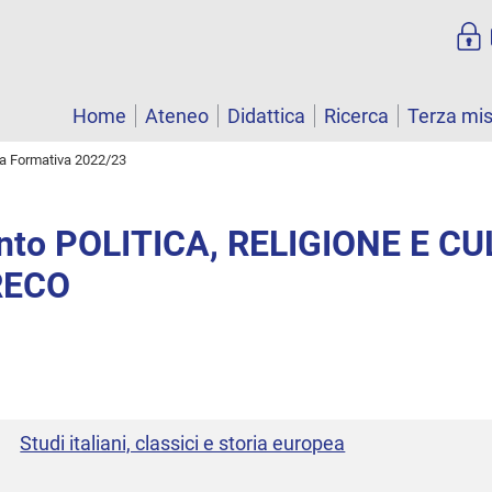
Home
Ateneo
Didattica
Ricerca
Terza mi
ta Formativa 2022/23
nto POLITICA, RELIGIONE E C
RECO
Studi italiani, classici e storia europea