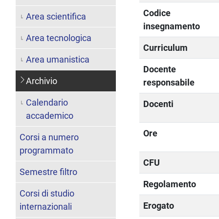
Codice
Area scientifica
insegnamento
Area tecnologica
Curriculum
Area umanistica
Docente
Archivio
responsabile
Calendario
Docenti
accademico
Ore
Corsi a numero
programmato
CFU
Semestre filtro
Regolamento
Corsi di studio
Erogato
internazionali