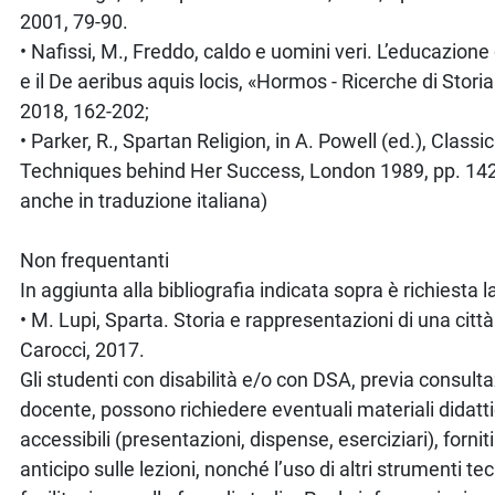
2001, 79-90.
• Nafissi, M., Freddo, caldo e uomini veri. L’educazione
e il De aeribus aquis locis, «Hormos - Ricerche di Storia
2018, 162-202;
• Parker, R., Spartan Religion, in A. Powell (ed.), Classi
Techniques behind Her Success, London 1989, pp. 142
anche in traduzione italiana)
Non frequentanti
In aggiunta alla bibliografia indicata sopra è richiesta la
• M. Lupi, Sparta. Storia e rappresentazioni di una citt
Carocci, 2017.
Gli studenti con disabilità e/o con DSA, previa consulta
docente, possono richiedere eventuali materiali didatti
accessibili (presentazioni, dispense, eserciziari), fornit
anticipo sulle lezioni, nonché l’uso di altri strumenti tec