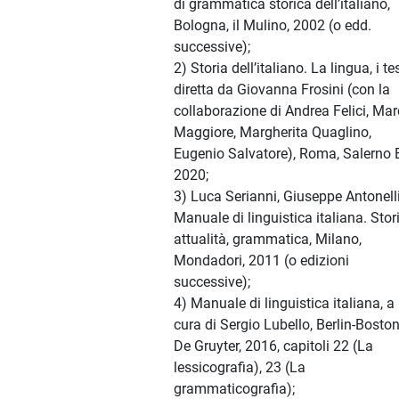
di grammatica storica dell’italiano,
Bologna, il Mulino, 2002 (o edd.
successive);
2) Storia dell’italiano. La lingua, i tes
diretta da Giovanna Frosini (con la
collaborazione di Andrea Felici, Ma
Maggiore, Margherita Quaglino,
Eugenio Salvatore), Roma, Salerno E
2020;
3) Luca Serianni, Giuseppe Antonelli
Manuale di linguistica italiana. Stori
attualità, grammatica, Milano,
Mondadori, 2011 (o edizioni
successive);
4) Manuale di linguistica italiana, a
cura di Sergio Lubello, Berlin-Boston
De Gruyter, 2016, capitoli 22 (La
lessicografia), 23 (La
grammaticografia);