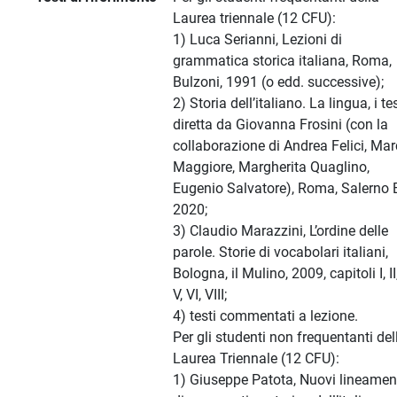
Laurea triennale (12 CFU):
1) Luca Serianni, Lezioni di
grammatica storica italiana, Roma,
Bulzoni, 1991 (o edd. successive);
2) Storia dell’italiano. La lingua, i tes
diretta da Giovanna Frosini (con la
collaborazione di Andrea Felici, Ma
Maggiore, Margherita Quaglino,
Eugenio Salvatore), Roma, Salerno E
2020;
3) Claudio Marazzini, L’ordine delle
parole. Storie di vocabolari italiani,
Bologna, il Mulino, 2009, capitoli I, II, 
V, VI, VIII;
4) testi commentati a lezione.
Per gli studenti non frequentanti del
Laurea Triennale (12 CFU):
1) Giuseppe Patota, Nuovi lineamen