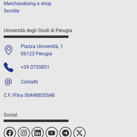
Merchandising e shop
5xmille
Università degli Studi di Perugia
Piazza Università, 1
06123 Perugia
+39 0755851
Contatti
C.F./P.Iva 00448820548
Social