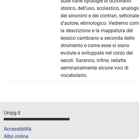
sulle varie tipologie di dizionario:
storico, dell’uso, scolastico, analogi
dei sinonimi e dei contrari, settoriale
d’autore, etimologico. Vedremo co
la descrizione e la mappatura del
lessico cambiano a seconda dello
strumento e come esse si siano
evolute e sviluppate nel corso dei
secoli. Saranno, infine, redatte
seminarialmente alcune voci di
vocabolario.
Unipg.it
Accessibilità
Albo online