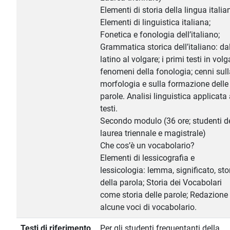
Elementi di storia della lingua italia
Elementi di linguistica italiana;
Fonetica e fonologia dell’italiano;
Grammatica storica dell’italiano: da
latino al volgare; i primi testi in volg
fenomeni della fonologia; cenni sull
morfologia e sulla formazione delle
parole. Analisi linguistica applicata 
testi.
Secondo modulo (36 ore; studenti d
laurea triennale e magistrale)
Che cos’è un vocabolario?
Elementi di lessicografia e
lessicologia: lemma, significato, sto
della parola; Storia dei Vocabolari
come storia delle parole; Redazione 
alcune voci di vocabolario.
Testi di riferimento
Per gli studenti frequentanti della