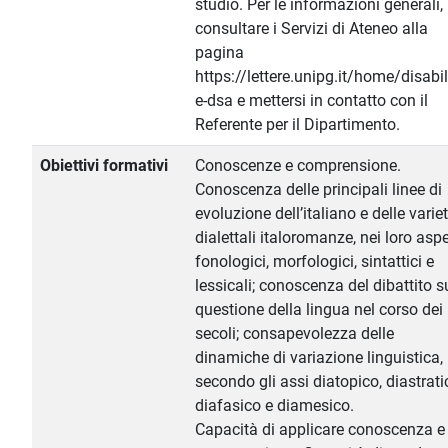
studio. Per le informazioni generali,
consultare i Servizi di Ateneo alla
pagina
https://lettere.unipg.it/home/disabil
e-dsa e mettersi in contatto con il
Referente per il Dipartimento.
Obiettivi formativi
Conoscenze e comprensione.
Conoscenza delle principali linee di
evoluzione dell’italiano e delle varie
dialettali italoromanze, nei loro aspe
fonologici, morfologici, sintattici e
lessicali; conoscenza del dibattito s
questione della lingua nel corso dei
secoli; consapevolezza delle
dinamiche di variazione linguistica,
secondo gli assi diatopico, diastrati
diafasico e diamesico.
Capacità di applicare conoscenza e