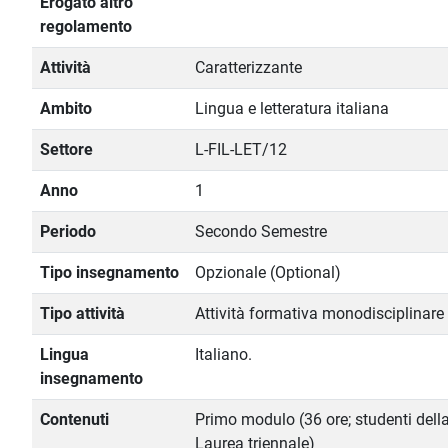
Erogato altro
regolamento
Attività
Caratterizzante
Ambito
Lingua e letteratura italiana
Settore
L-FIL-LET/12
Anno
1
Periodo
Secondo Semestre
Tipo insegnamento
Opzionale (Optional)
Tipo attività
Attività formativa monodisciplinare
Lingua
Italiano.
insegnamento
Contenuti
Primo modulo (36 ore; studenti dell
Laurea triennale)