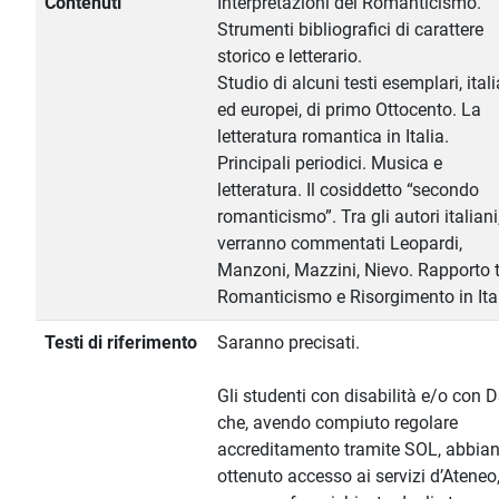
Contenuti
Interpretazioni del Romanticismo.
Strumenti bibliografici di carattere
storico e letterario.
Studio di alcuni testi esemplari, itali
ed europei, di primo Ottocento. La
letteratura romantica in Italia.
Principali periodici. Musica e
letteratura. Il cosiddetto “secondo
romanticismo”. Tra gli autori italiani
verranno commentati Leopardi,
Manzoni, Mazzini, Nievo. Rapporto 
Romanticismo e Risorgimento in Ital
Testi di riferimento
Saranno precisati.
Gli studenti con disabilità e/o con 
che, avendo compiuto regolare
accreditamento tramite SOL, abbia
ottenuto accesso ai servizi d’Ateneo