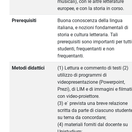
musicali), con le altre letterature
europee, e con la storia in corso.
Prerequisiti
Buona conoscenza della lingua
italiana, e nozioni fondamentali di
storia e cultura letteraria. Tali
prerequisiti sono importanti per tutti
studenti, frequentanti e non
frequentanti.
Metodi didattici
(1) Lettura e commento di testi (2)
utilizzo di programmi di
videopresentazione (Powerpoint,
Prezi), di LIM e di immagini e filmati
con video-proiettore.
(3) e` prevista una breve relazione
scritta da parte di ciascuno student
su tema da concordare;
(4) materiali forniti dal docente su
Unistudium;