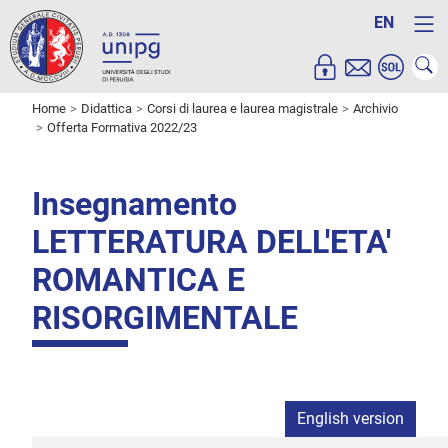
EN
Home
Didattica
Corsi di laurea e laurea magistrale
Archivio
Offerta Formativa 2022/23
Insegnamento
LETTERATURA DELL'ETA'
ROMANTICA E
RISORGIMENTALE
English version