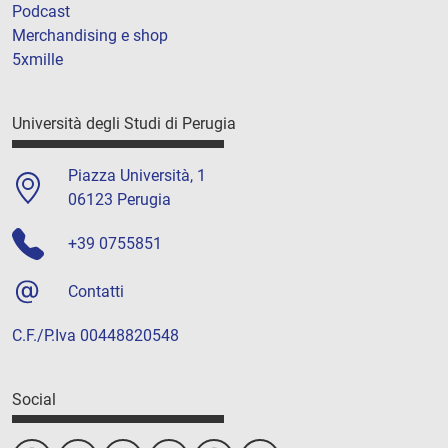
Podcast
Merchandising e shop
5xmille
Università degli Studi di Perugia
Piazza Università, 1
06123 Perugia
+39 0755851
Contatti
C.F./P.Iva 00448820548
Social