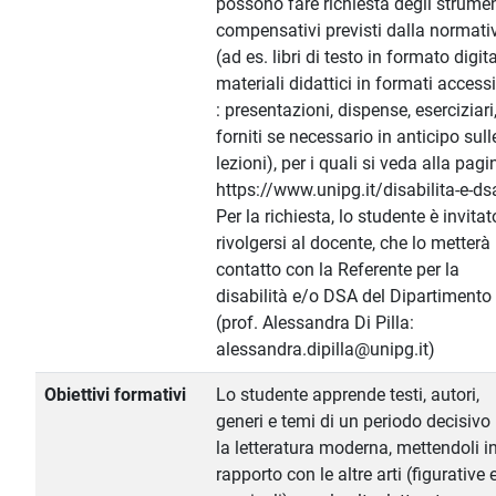
possono fare richiesta degli strumen
compensativi previsti dalla normati
(ad es. libri di testo in formato digita
materiali didattici in formati accessi
: presentazioni, dispense, eserciziari
forniti se necessario in anticipo sull
lezioni), per i quali si veda alla pagi
https://www.unipg.it/disabilita-e-ds
Per la richiesta, lo studente è invitat
rivolgersi al docente, che lo metterà 
contatto con la Referente per la
disabilità e/o DSA del Dipartimento
(prof. Alessandra Di Pilla:
alessandra.dipilla@unipg.it)
Obiettivi formativi
Lo studente apprende testi, autori,
generi e temi di un periodo decisivo
la letteratura moderna, mettendoli i
rapporto con le altre arti (figurative 