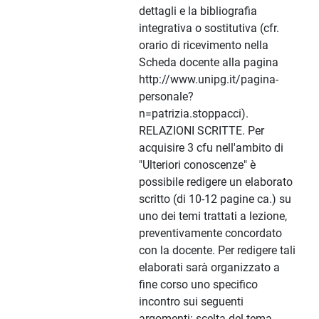
dettagli e la bibliografia
integrativa o sostitutiva (cfr.
orario di ricevimento nella
Scheda docente alla pagina
http://www.unipg.it/pagina-
personale?
n=patrizia.stoppacci).
RELAZIONI SCRITTE. Per
acquisire 3 cfu nell'ambito di
"Ulteriori conoscenze" è
possibile redigere un elaborato
scritto (di 10-12 pagine ca.) su
uno dei temi trattati a lezione,
preventivamente concordato
con la docente. Per redigere tali
elaborati sarà organizzato a
fine corso uno specifico
incontro sui seguenti
argomenti: scelta del tema,