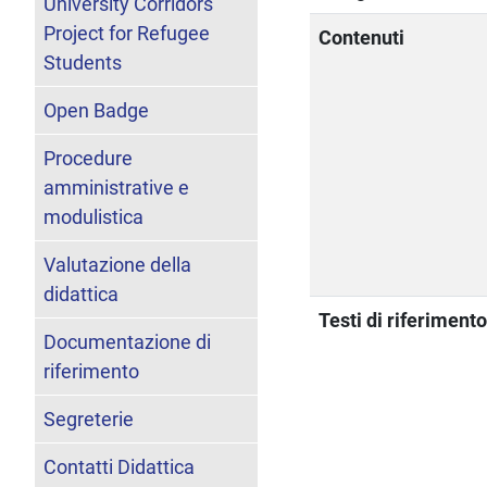
University Corridors
Project for Refugee
Contenuti
Students
Open Badge
Procedure
amministrative e
modulistica
Valutazione della
didattica
Testi di riferiment
Documentazione di
riferimento
Segreterie
Contatti Didattica