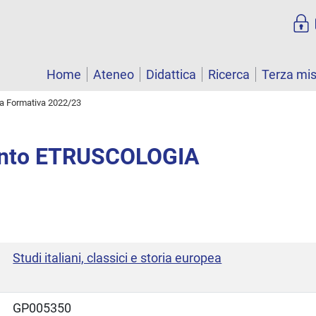
Home
Ateneo
Didattica
Ricerca
Terza mi
ta Formativa 2022/23
nto ETRUSCOLOGIA
Studi italiani, classici e storia europea
GP005350