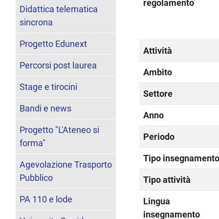
regolamento
Didattica telematica
sincrona
Progetto Edunext
Attività
Percorsi post laurea
Ambito
Stage e tirocini
Settore
Bandi e news
Anno
Progetto "L'Ateneo si
Periodo
forma"
Tipo insegnament
Agevolazione Trasporto
Pubblico
Tipo attività
PA 110 e lode
Lingua
insegnamento