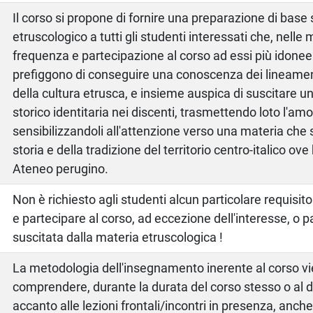
Il corso si propone di fornire una preparazione di base
etruscologico a tutti gli studenti interessati che, nelle 
frequenza e partecipazione al corso ad essi più idonee 
prefiggono di conseguire una conoscenza dei lineame
della cultura etrusca, e insieme auspica di suscitare
storico identitaria nei discenti, trasmettendo loto l'am
sensibilizzandoli all'attenzione verso una materia che st
storia e della tradizione del territorio centro-italico ov
Ateneo perugino.
Non è richiesto agli studenti alcun particolare requisito
e partecipare al corso, ad eccezione dell'interesse, o p
suscitata dalla materia etruscologica !
La metodologia dell'insegnamento inerente al corso v
comprendere, durante la durata del corso stesso o al di
accanto alle lezioni frontali/incontri in presenza, anch