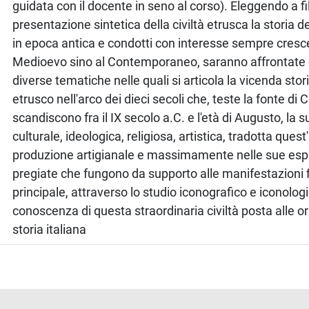
guidata con il docente in seno al corso). Eleggendo a fi
presentazione sintetica della civiltà etrusca la storia deg
in epoca antica e condotti con interesse sempre cresce
Medioevo sino al Contemporaneo, saranno affrontate d
diverse tematiche nelle quali si articola la vicenda stor
etrusco nell'arco dei dieci secoli che, teste la fonte di 
scandiscono fra il IX secolo a.C. e l'età di Augusto, la 
culturale, ideologica, religiosa, artistica, tradotta quest
produzione artigianale e massimamente nelle sue espr
pregiate che fungono da supporto alle manifestazioni f
principale, attraverso lo studio iconografico e iconologi
conoscenza di questa straordinaria civiltà posta alle or
storia italiana