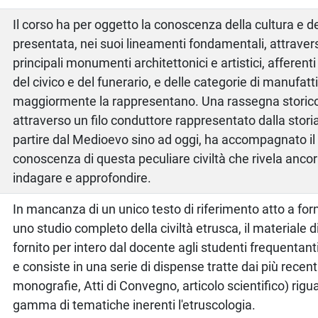
Il corso ha per oggetto la conoscenza della cultura e de
presentata, nei suoi lineamenti fondamentali, attraver
principali monumenti architettonici e artistici, afferenti
del civico e del funerario, e delle categorie di manufatti
maggiormente la rappresentano. Una rassegna storico 
attraverso un filo conduttore rappresentato dalla storia
partire dal Medioevo sino ad oggi, ha accompagnato il
conoscenza di questa peculiare civiltà che rivela ancor
indagare e approfondire.
o
In mancanza di un unico testo di riferimento atto a forni
uno studio completo della civiltà etrusca, il materiale d
fornito per intero dal docente agli studenti frequentant
e consiste in una serie di dispense tratte dai più recent
monografie, Atti di Convegno, articolo scientifico) rigu
gamma di tematiche inerenti l'etruscologia.