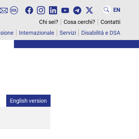
EN
Chi sei?
Cosa cerchi?
Contatti
ssione
Internazionale
Servizi
Disabilità e DSA
English version