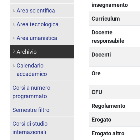
insegnamento
Area scientifica
Curriculum
Area tecnologica
Docente
Area umanistica
responsabile
Archivio
Docenti
Calendario
Ore
accademico
Corsi a numero
CFU
programmato
Regolamento
Semestre filtro
Erogato
Corsi di studio
internazionali
Erogato altro