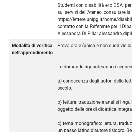
Studenti con disabilità e/o DSA: pe
sui servizi dell’Ateneo, consultare l
https://lettere.unipg.it/home/disabil
contatto con la Referente per il Dip
Alessandra Di Pilla: alessandra.dipi
Modalità di verifica
Prova orale (unica e non suddivisibil
dell'apprendimento
Le domande riguarderanno i seguent
a) conoscenza degli autori della letter
secolo.
b) lettura, traduzione e analisi lingui
oggetto delle ore di didattica integra
c) tema monografico: lettura, trad
un passo latino d’autore (Isidoro, B