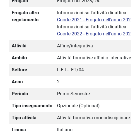
Erogato
Erogato nel 2023/24
Erogato altro
Informazioni sull'attività didattica
regolamento
Coorte 2021 - Erogato nell'anno 20
Informazioni sull'attività didattica
Coorte 2022 - Erogato nell'anno 20
Attività
Affine/integrativa
Ambito
Attività formative affini o integrative
Settore
L-FIL-LET/04
Anno
2
Periodo
Primo Semestre
Tipo insegnamento
Opzionale (Optional)
Tipo attività
Attività formativa monodisciplinare
Lingua
Italiano.