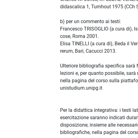
didascalica 1, Turnhout 1975 (CCh 
b) per un commento ai testi:
Francesco TRISOGLIO (a cura di), Isi
cose, Roma 2001.
Elisa TINELLI (a cura di), Beda il Ve
rerum, Bari, Cacucci 2013.
Ulteriore bibliografia specifica sarà 
lezioni e, per quanto possibile, sar
nella pagina del corso sulla piattaf
unistudium.unipg.it
Per la didattica integrativa: i testi la
esercitazione saranno indicati duran
disposizione, insieme alle necessari
bibliografiche, nella pagina del cor