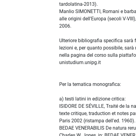
tardolatina-2013).
Manlio SIMONETTI, Romani e barbari.
alle origini dell'Europa (secoli V-VIII
2006.
Ulteriore bibliografia specifica sarà 
lezioni e, per quanto possibile, sar
nella pagina del corso sulla piattaf
unistudium.unipg.it
Per la tematica monografica:
a) testi latini in edizione critica:
ISIDORE DE SÉVILLE, Traité de la nat
texte critique, traduction et notes p
Paris 2002 (ristampa dell'ed. 1960).
BEDAE VENERABILIS De natura rerum 
Charles W. Jones, in: BEDAE VENER