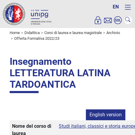
EN
Home
Didattica
Corsi di laurea e laurea magistrale
Archivio
Offerta Formativa 2022/23
Insegnamento
LETTERATURA LATINA
TARDOANTICA
English version
Nome del corso di
Studi italiani, classici e storia euro
laurea