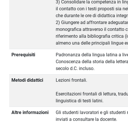
3) Consolidare la competenza in lin
il contatto con i testi proposti sia 
che durante le ore di didattica integr
2) Giungere ad affrontare adeguat
monografica attraverso il contatto con
riferimento alla bibliografia critica (
almeno una delle principali lingue e
Prerequisiti
Padronanza della lingua latina a liv
Conoscenza della storia della letterat
secolo d.C. incluso.
Metodi didattici
Lezioni frontali.
Esercitazioni frontali di lettura, trad
linguistica di testi latini.
Altre informazioni
Gli studenti lavoratori e gli student
inviati a consultare la docente.