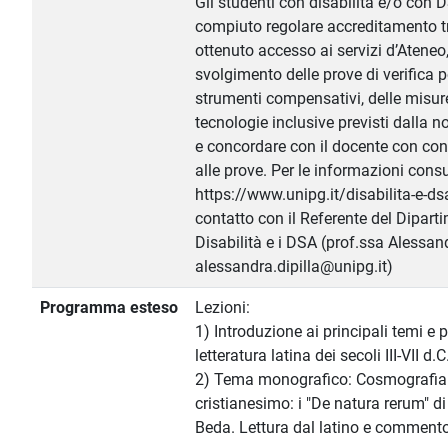
Gli studenti con disabilità e/o con
compiuto regolare accreditamento 
ottenuto accesso ai servizi d’Ateneo, 
svolgimento delle prove di verifica 
strumenti compensativi, delle misure
tecnologie inclusive previsti dalla n
e concordare con il docente con con
alle prove. Per le informazioni cons
https://www.unipg.it/disabilita-e-dsa
contatto con il Referente del Dipart
Disabilità e i DSA (prof.ssa Alessand
alessandra.dipilla@unipg.it)
Programma esteso
Lezioni:
1) Introduzione ai principali temi e 
letteratura latina dei secoli III-VII d.C
2) Tema monografico: Cosmografia t
cristianesimo: i "De natura rerum" di 
Beda. Lettura dal latino e commento 