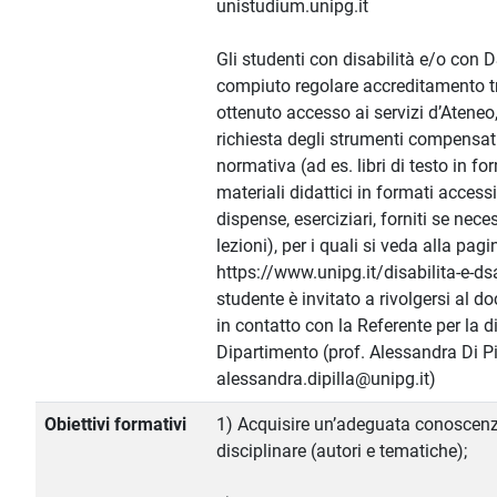
unistudium.unipg.it
Gli studenti con disabilità e/o con
compiuto regolare accreditamento 
ottenuto accesso ai servizi d’Ateneo
richiesta degli strumenti compensativ
normativa (ad es. libri di testo in fo
materiali didattici in formati accessi
dispense, eserciziari, forniti se nece
lezioni), per i quali si veda alla pagi
https://www.unipg.it/disabilita-e-dsa.
studente è invitato a rivolgersi al d
in contatto con la Referente per la d
Dipartimento (prof. Alessandra Di Pi
alessandra.dipilla@unipg.it)
Obiettivi formativi
1) Acquisire un’adeguata conoscenza
disciplinare (autori e tematiche);