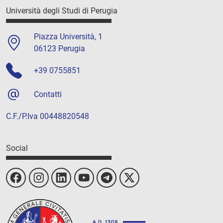
Università degli Studi di Perugia
Piazza Università, 1
06123 Perugia
+39 0755851
Contatti
C.F./P.Iva 00448820548
Social