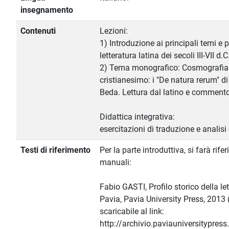
insegnamento
Contenuti
Lezioni:
1) Introduzione ai principali temi e 
letteratura latina dei secoli III-VII d.C
2) Tema monografico: Cosmografia t
cristianesimo: i "De natura rerum" di 
Beda. Lettura dal latino e commento 
Didattica integrativa:
esercitazioni di traduzione e analisi di
Testi di riferimento
Per la parte introduttiva, si farà rif
manuali:
Fabio GASTI, Profilo storico della let
Pavia, Pavia University Press, 2013
scaricabile al link:
http://archivio.paviauniversitypress.i