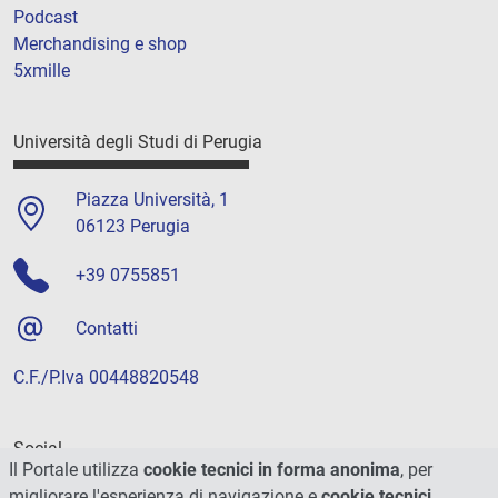
Podcast
Merchandising e shop
5xmille
Università degli Studi di Perugia
Piazza Università, 1
06123 Perugia
+39 0755851
Contatti
C.F./P.Iva 00448820548
Social
Il Portale utilizza
cookie tecnici in forma anonima
, per
migliorare l'esperienza di navigazione e
cookie tecnici