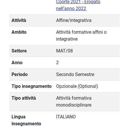
Coorte 2021 - Erogato
nell'anno 2022
Attività
Affine/integrativa
Ambito
Attività formative affini o
integrative
Settore
MAT/08
Anno
2
Periodo
Secondo Semestre
Tipo insegnamento
Opzionale (Optional)
Tipo attività
Attività formativa
monodisciplinare
Lingua
ITALIANO
insegnamento