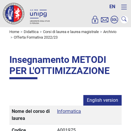
EN
Home
Didattica
Corsi di laurea e laurea magistrale
Archivio
Offerta Formativa 2022/23
Insegnamento METODI
PER L'OTTIMIZZAZIONE
English version
Nome del corso di
Informatica
laurea
Codice
A001975