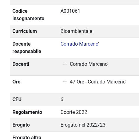
Codice
A001061
insegnamento
Curriculum
Bioambientale
Docente
Corrado Marceno'
responsabile
Docenti
Corrado Marceno'
Ore
47 Ore - Corrado Marceno'
CFU
6
Regolamento
Coorte 2022
Erogato
Erogato nel 2022/23
Erogato altro