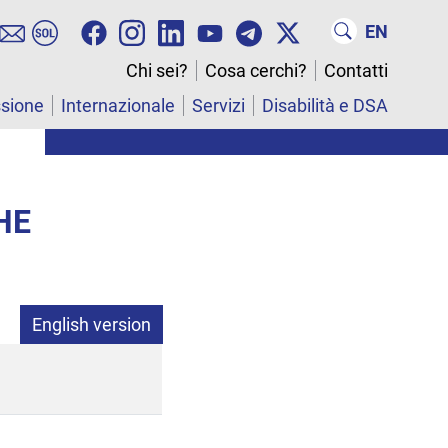
EN
Chi sei?
Cosa cerchi?
Contatti
ssione
Internazionale
Servizi
Disabilità e DSA
HE
English version