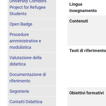
University Corridors
Lingua
Project for Refugee
insegnamento
Students
Contenuti
Open Badge
Procedure
amministrative e
modulistica
Testi di riferiment
Valutazione della
didattica
Documentazione di
riferimento
Segreterie
Obiettivi formativi
Contatti Didattica