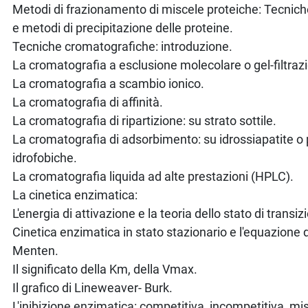
Metodi di frazionamento di miscele proteiche: Tecnich
e metodi di precipitazione delle proteine.
Tecniche cromatografiche: introduzione.
La cromatografia a esclusione molecolare o gel-filtraz
La cromatografia a scambio ionico.
La cromatografia di affinità.
La cromatografia di ripartizione: su strato sottile.
La cromatografia di adsorbimento: su idrossiapatite o 
idrofobiche.
La cromatografia liquida ad alte prestazioni (HPLC).
La cinetica enzimatica:
L'energia di attivazione e la teoria dello stato di transiz
Cinetica enzimatica in stato stazionario e l'equazione 
Menten.
Il significato della Km, della Vmax.
Il grafico di Lineweaver- Burk.
L'inibizione enzimatica: competitiva, incompetitiva, mi