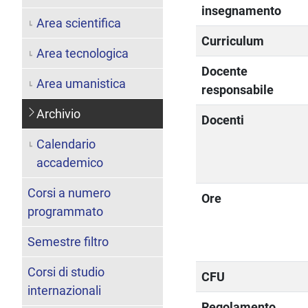
insegnamento
Area scientifica
Curriculum
Area tecnologica
Docente
Area umanistica
responsabile
Archivio
Docenti
Calendario
accademico
Corsi a numero
Ore
programmato
Semestre filtro
Corsi di studio
CFU
internazionali
Regolamento