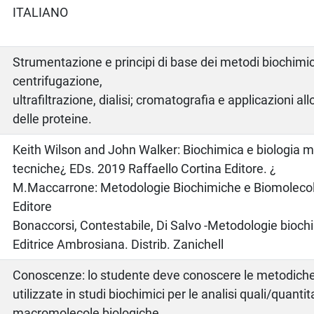
ITALIANO
Strumentazione e principi di base dei metodi biochimici
centrifugazione,
ultrafiltrazione, dialisi; cromatografia e applicazioni all
delle proteine.
o
Keith Wilson and John Walker: Biochimica e biologia mo
tecniche¿ EDs. 2019 Raffaello Cortina Editore. ¿
M.Maccarrone: Metodologie Biochimiche e Biomolecolar
Editore
Bonaccorsi, Contestabile, Di Salvo -Metodologie bioc
Editrice Ambrosiana. Distrib. Zanichell
Conoscenze: lo studente deve conoscere le metodic
utilizzate in studi biochimici per le analisi quali/quantit
macromolecole biologiche.