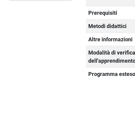
Prerequisiti
Metodi didattici
Altre informazioni
Modalità di verific
dell'apprendiment
Programma estes