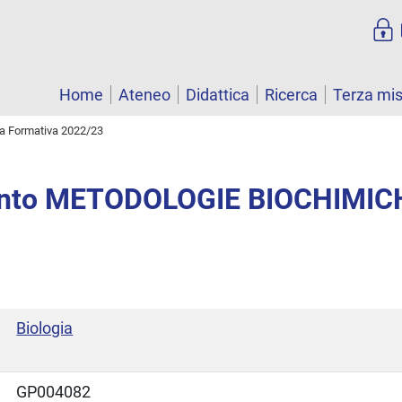
Home
Ateneo
Didattica
Ricerca
Terza mi
ta Formativa 2022/23
nto METODOLOGIE BIOCHIMIC
Biologia
GP004082