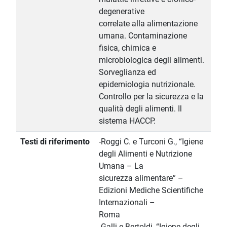
degenerative
correlate alla alimentazione
umana. Contaminazione
fisica, chimica e
microbiologica degli alimenti.
Sorveglianza ed
epidemiologia nutrizionale.
Controllo per la sicurezza e la
qualità degli alimenti. Il
sistema HACCP.
Testi di riferimento
-Roggi C. e Turconi G., “Igiene
degli Alimenti e Nutrizione
Umana – La
sicurezza alimentare” –
Edizioni Mediche Scientifiche
Internazionali –
Roma
-Galli e Bertoldi, “Igiene degli