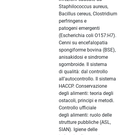
Staphilococcus aureus,
Bacillus cereus, Clostridium
perfringens e
patogeni emergenti
(Escherichia coli O157:H7).
Cenni su encefalopatia
spongiforme bovina (BSE),
anisakidosi e sindrome
sgombroide. Il sistema
di qualità: dal controllo
all’autocontrollo. Il sistema
HACCP. Conservazione
degli alimenti: teoria degli
ostacoli, principi e metodi.
Controllo ufficiale
degli alimenti: ruolo delle
strutture pubbliche (ASL,
SIAN). Igiene delle