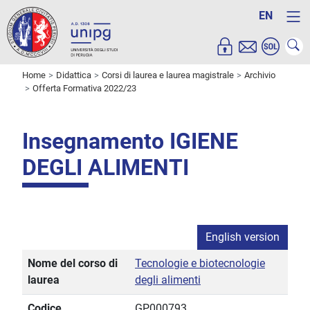
EN
Home
Didattica
Corsi di laurea e laurea magistrale
Archivio
Offerta Formativa 2022/23
Insegnamento IGIENE
DEGLI ALIMENTI
English version
Nome del corso di
Tecnologie e biotecnologie
laurea
degli alimenti
Codice
GP000793