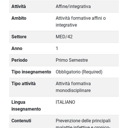
Attività
Affine/integrativa
Ambito
Attività formative affini o
integrative
Settore
MED/42
Anno
1
Periodo
Primo Semestre
Tipo insegnamento
Obbligatorio (Required)
Tipo attività
Attività formativa
monodisciplinare
Lingua
ITALIANO
insegnamento
Contenuti
Prevenzione delle principali
malattie infettive e cronico-