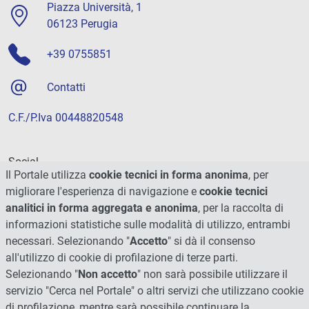
Piazza Università, 1
06123 Perugia
+39 0755851
Contatti
C.F./P.Iva 00448820548
Social
Il Portale utilizza
cookie tecnici in forma anonima
, per
migliorare l'esperienza di navigazione e
cookie tecnici
analitici in forma aggregata e anonima
, per la raccolta di
informazioni statistiche sulle modalità di utilizzo, entrambi
necessari. Selezionando "
Accetto
" si dà il consenso
all'utilizzo di cookie di profilazione di terze parti.
Selezionando "
Non accetto
" non sarà possibile utilizzare il
servizio "Cerca nel Portale" o altri servizi che utilizzano cookie
di profilazione, mentre sarà possibile continuare la