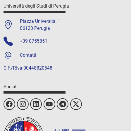
Università degli Studi di Perugia
Piazza Università, 1
06123 Perugia
+39 0755851
Contatti
C.F./P.Iva 00448820548
Social