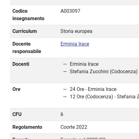
Codice
A003097
insegnamento
Curriculum
Storia europea
Docente
Erminia Irace
responsabile
Docenti
Erminia Irace
Stefania Zucchini (Codocenza)
Ore
24 Ore - Erminia Irace
12 Ore (Codocenza) - Stefania 
CFU
6
Regolamento
Coorte 2022