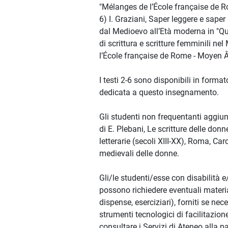
"Mélanges de l’École française de R
6) I. Graziani, Saper leggere e saper 
dal Medioevo all’Età moderna in "Qu
di scrittura e scritture femminili n
l’École française de Rome - Moyen Â
I testi 2-6 sono disponibili in form
dedicata a questo insegnamento.
Gli studenti non frequentanti aggiun
di E. Plebani, Le scritture delle don
letterarie (secoli XIII-XX), Roma, Caro
medievali delle donne.
Gli/le studenti/esse con disabilità 
possono richiedere eventuali material
dispense, eserciziari), forniti se nece
strumenti tecnologici di facilitazione
consultare i Servizi di Ateneo alla p