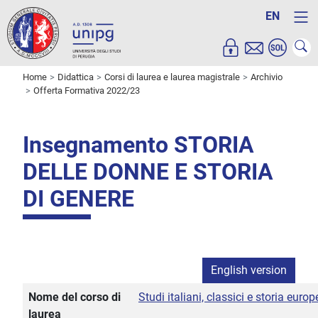
EN
Home
Didattica
Corsi di laurea e laurea magistrale
Archivio
Offerta Formativa 2022/23
Insegnamento STORIA
DELLE DONNE E STORIA
DI GENERE
English version
Nome del corso di
Studi italiani, classici e storia euro
laurea