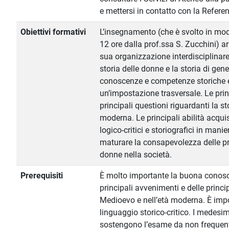
e mettersi in contatto con la Referent
Obiettivi formativi
L’insegnamento (che è svolto in moda
12 ore dalla prof.ssa S. Zucchini) ar
sua organizzazione interdisciplinare
storia delle donne e la storia di gen
conoscenze e competenze storiche 
un’impostazione trasversale. Le pri
principali questioni riguardanti la s
moderna. Le principali abilità acqui
logico-critici e storiografici in mani
maturare la consapevolezza delle pr
donne nella società.
Prerequisiti
È molto importante la buona conosce
principali avvenimenti e delle princip
Medioevo e nell’età moderna. È impor
linguaggio storico-critico. I medesim
sostengono l’esame da non frequent