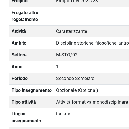
Erogato
Erogato nel 2022/23
Erogato altro
regolamento
Attività
Caratterizzante
Ambito
Discipline storiche, filosofiche, ant
Settore
M-STO/02
Anno
1
Periodo
Secondo Semestre
Tipo insegnamento
Opzionale (Optional)
Tipo attività
Attività formativa monodisciplinare
Lingua
italiano
insegnamento