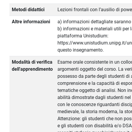
Metodi didattici
Lezioni frontali con l’ausilio di powe
Altre informazioni
a) informazioni dettagliate saranno f
b) informazioni e materiali utili per
piattaforma Unistudium:
https://www.unistudium.unipg.it/un
questo insegnamento.
Modalità di verifica
Esame orale consistente in un colloq
dell'apprendimento
argomenti oggetto del corso. La verifi
possesso da parte degli studenti di a
comprensione e la capacità di espo
tematiche oggetto di analisi. Non i
abilità dimostrate dagli studenti ne
con le conoscenze riguardanti discip
medievale, la storia moderna, la st
Attenzione: gli studenti che non poss
e gli studenti con disabilità e/o DSA