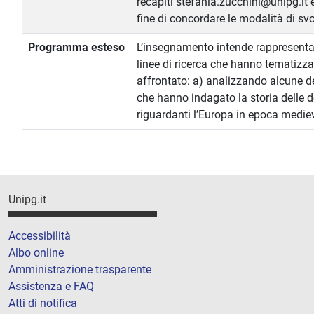
recapiti stefania.zucchini@unipg.it e 
fine di concordare le modalità di sv
Programma esteso
L’insegnamento intende rappresenta
linee di ricerca che hanno tematizzat
affrontato: a) analizzando alcune de
che hanno indagato la storia delle do
riguardanti l’Europa in epoca medie
Unipg.it
Accessibilità
Albo online
Amministrazione trasparente
Assistenza e FAQ
Atti di notifica