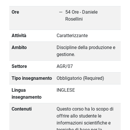
Ore
54 Ore - Daniele
Rosellini
Attività
Caratterizzante
Ambito
Discipline della produzione e
gestione.
Settore
AGR/07
Tipo insegnamento
Obbligatorio (Required)
Lingua
INGLESE
insegnamento
Contenuti
Questo corso ha lo scopo di
offrire allo studente le
informazioni scientifiche e
tecniche di base per la