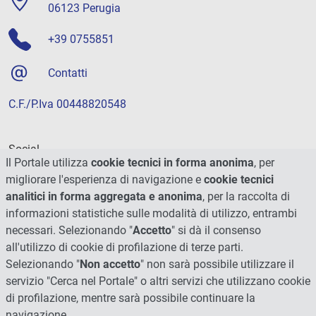
06123 Perugia
+39 0755851
Contatti
C.F./P.Iva 00448820548
Social
Il Portale utilizza
cookie tecnici in forma anonima
, per
migliorare l'esperienza di navigazione e
cookie tecnici
analitici in forma aggregata e anonima
, per la raccolta di
informazioni statistiche sulle modalità di utilizzo, entrambi
necessari. Selezionando "
Accetto
" si dà il consenso
all'utilizzo di cookie di profilazione di terze parti.
Selezionando "
Non accetto
" non sarà possibile utilizzare il
servizio "Cerca nel Portale" o altri servizi che utilizzano cookie
di profilazione, mentre sarà possibile continuare la
navigazione.