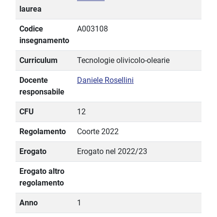
laurea
Codice
A003108
insegnamento
Curriculum
Tecnologie olivicolo-olearie
Docente
Daniele Rosellini
responsabile
CFU
12
Regolamento
Coorte 2022
Erogato
Erogato nel 2022/23
Erogato altro
regolamento
Anno
1