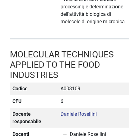
processing e determinazione
dell'attività biologica di
molecole di origine microbica.
MOLECULAR TECHNIQUES
APPLIED TO THE FOOD
INDUSTRIES
Codice
A003109
CFU
6
Docente
Daniele Rosellini
responsabile
Docenti
Daniele Rosellini