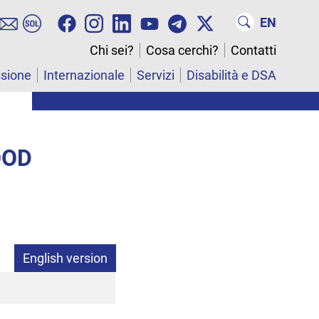
EN
Chi sei?
Cosa cerchi?
Contatti
ssione
Internazionale
Servizi
Disabilità e DSA
OOD
English version