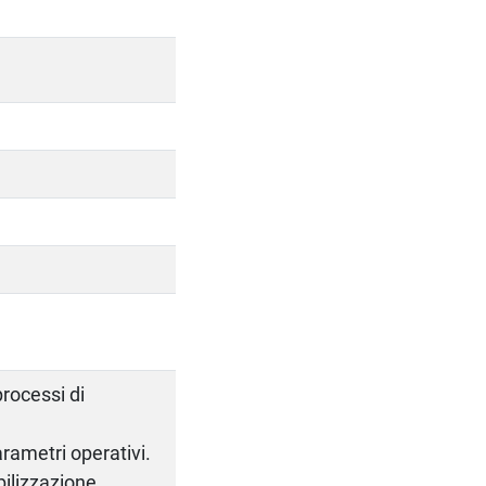
rocessi di
parametri operativi.
bilizzazione