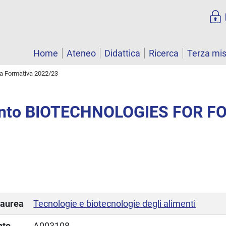
Home
Ateneo
Didattica
Ricerca
Terza mi
ta Formativa 2022/23
nto BIOTECHNOLOGIES FOR F
laurea
Tecnologie e biotecnologie degli alimenti
nto
A003108