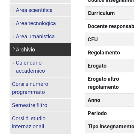
Area scientifica
Curriculum
Area tecnologica
Docente responsab
Area umanistica
CFU
Archivio
Regolamento
Calendario
Erogato
accademico
Erogato altro
Corsi a numero
regolamento
programmato
Anno
Semestre filtro
Periodo
Corsi di studio
internazionali
Tipo insegnament