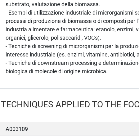
substrato, valutazione della biomassa.
- Esempi di utilizzazione industriale di microrganismi s
processi di produzione di biomasse o di composti per l'
industria alimentare e farmaceutica: etanolo, enzimi, v
organici, glicerolo, polisaccaridi, VOCs).
- Tecniche di screening di microrganismi per la produz
interesse industriale (es. enzimi, vitamine, antibiotici, a
- Techiche di downstream processing e determinazione 
biologica di molecole di origine microbica.
TECHNIQUES APPLIED TO THE FO
A003109