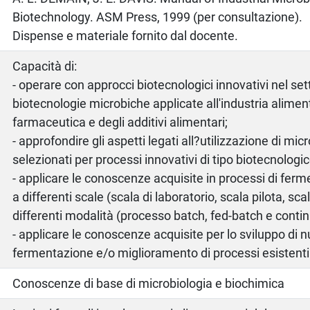
Biotechnology. ASM Press, 1999 (per consultazione).
Dispense e materiale fornito dal docente.
Capacità di:
- operare con approcci biotecnologici innovativi nel set
biotecnologie microbiche applicate all'industria alimen
farmaceutica e degli additivi alimentari;
- approfondire gli aspetti legati all?utilizzazione di mi
selezionati per processi innovativi di tipo biotecnologic
- applicare le conoscenze acquisite in processi di fer
a differenti scale (scala di laboratorio, scala pilota, sca
differenti modalità (processo batch, fed-batch e contin
- applicare le conoscenze acquisite per lo sviluppo di n
fermentazione e/o miglioramento di processi esistenti
Conoscenze di base di microbiologia e biochimica