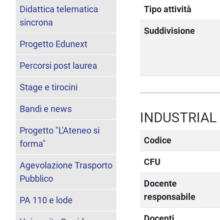
Didattica telematica
Tipo attività
sincrona
Suddivisione
Progetto Edunext
Percorsi post laurea
Stage e tirocini
Bandi e news
INDUSTRIAL
Progetto "L'Ateneo si
Codice
forma"
CFU
Agevolazione Trasporto
Pubblico
Docente
responsabile
PA 110 e lode
Docenti