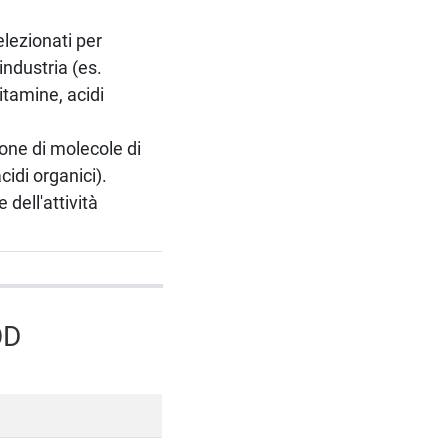
elezionati per
industria (es.
itamine, acidi
ione di molecole di
cidi organici).
dell'attività
OD