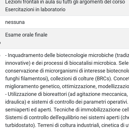
Lezioni frontali in aula su tutti gli argomenti del corso
Esercitazioni in laboratorio
nessuna
a
Esame orale finale
o
o
- Inquadramento delle biotecnologie microbiche (tradiz
innovative) e dei processi di biocatalisi microbica. Sel
conservazione di microrganismi di interesse biotecnologi
funghi filamentosi), collezioni di colture (BRCs). Concet
miglioramento genetico, ottimizzazione, modellizzazio
- Utilizzazione di bioreattori (ad agitazione meccanic
idraulica) e sistemi di controllo dei parametri operativi.
semiaperti ed aperti. Tecniche di immobilizzazione cel
Sistemi di controllo dell'equilibrio nei sistemi aperti (
turbidostato). Terreni di coltura industriali, cinetica di 