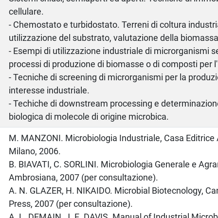
cellulare.
- Chemostato e turbidostato. Terreni di coltura industria
utilizzazione del substrato, valutazione della biomassa
- Esempi di utilizzazione industriale di microrganismi s
processi di produzione di biomasse o di composti per l'
- Tecniche di screening di microrganismi per la produz
interesse industriale.
- Techiche di downstream processing e determinazione 
biologica di molecole di origine microbica.
o
M. MANZONI. Microbiologia Industriale, Casa Editrice
Milano, 2006.
B. BIAVATI, C. SORLINI. Microbiologia Generale e Agrar
Ambrosiana, 2007 (per consultazione).
A. N. GLAZER, H. NIKAIDO. Microbial Biotecnology, Ca
Press, 2007 (per consultazione).
A. L. DEMAIN, J. E. DAVIS. Manual of Industrial Micro