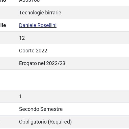
Tecnologie birrarie
ile
Daniele Rosellini
12
Coorte 2022
Erogato nel 2022/23
1
Secondo Semestre
o
Obbligatorio (Required)