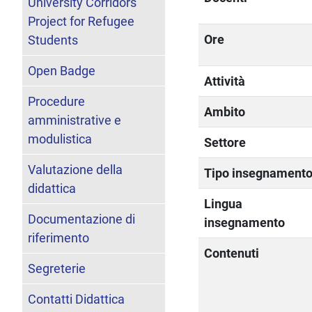
University Corridors
Project for Refugee
Ore
Students
Open Badge
Attività
Procedure
Ambito
amministrative e
modulistica
Settore
Valutazione della
Tipo insegnament
didattica
Lingua
Documentazione di
insegnamento
riferimento
Contenuti
Segreterie
Contatti Didattica