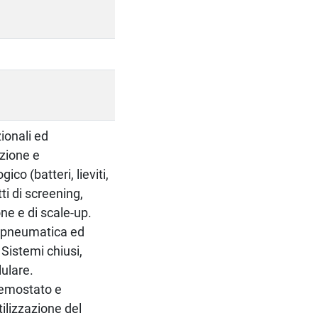
ionali ed
ezione e
co (batteri, lieviti,
ti di screening,
ne e di scale-up.
a, pneumatica ed
 Sistemi chiusi,
lulare.
chemostato e
utilizzazione del