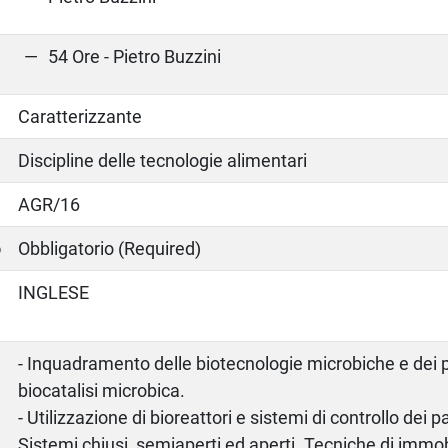
54 Ore - Pietro Buzzini
Caratterizzante
Discipline delle tecnologie alimentari
AGR/16
o
Obbligatorio (Required)
INGLESE
- Inquadramento delle biotecnologie microbiche e dei p
biocatalisi microbica.
- Utilizzazione di bioreattori e sistemi di controllo dei 
Sistemi chiusi, semiaperti ed aperti. Tecniche di immo