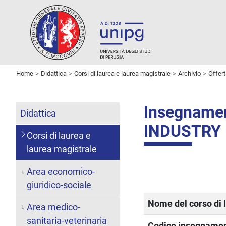
Home
Didattica
Corsi di laurea e laurea magistrale
Archivio
Offer
Insegname
Didattica
INDUSTRY
Corsi di laurea e
laurea magistrale
Area economico-
giuridico-sociale
Nome del corso di 
Area medico-
sanitaria-veterinaria
Codice insegname