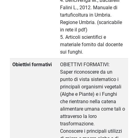
4. Bencivenga M., Baciarelli
Falini L., 2012. Manuale di
tartuficoltura in Umbria.
Regione Umbria. (scaricabile
in rete il pdf)
5. Articoli scientifici e
materiale fornito dal docente
sui funghi.
Obiettivi formativi
OBIETTIVI FORMATIVI:
Saper riconoscere da un
punto di vista sistematico i
principali organismi vegetali
(Alghe e Piante) e i Funghi
che rientrano nella catena
alimentare umana come tali o
attraverso la loro
trasformazione.
Conoscere i principali utilizzi