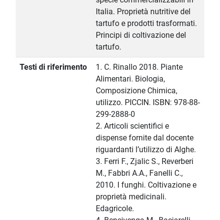
Italia. Proprietà nutritive del
tartufo e prodotti trasformati.
Principi di coltivazione del
tartufo.
Testi di riferimento
1. C. Rinallo 2018. Piante
Alimentari. Biologia,
Composizione Chimica,
utilizzo. PICCIN. ISBN: 978-88-
299-2888-0
2. Articoli scientifici e
dispense fornite dal docente
riguardanti l’utilizzo di Alghe.
3. Ferri F., Zjalic S., Reverberi
M., Fabbri A.A., Fanelli C.,
2010. I funghi. Coltivazione e
proprietà medicinali.
Edagricole.