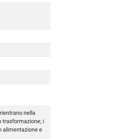
 rientrano nella
 trasformazione; i
i in alimentazione e