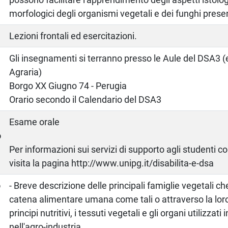
morfologici degli organismi vegetali e dei funghi presen
Lezioni frontali ed esercitazioni.
Gli insegnamenti si terranno presso le Aule del DSA3 (
Agraria)
Borgo XX Giugno 74 - Perugia
Orario secondo il Calendario del DSA3
a
Esame orale
o
Per informazioni sui servizi di supporto agli studenti c
visita la pagina http://www.unipg.it/disabilita-e-dsa
o
- Breve descrizione delle principali famiglie vegetali ch
catena alimentare umana come tali o attraverso la loro
principi nutritivi, i tessuti vegetali e gli organi utilizzat
nell'agro-industria.