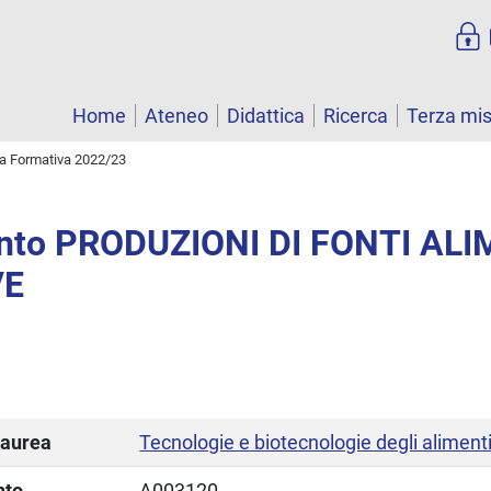
Home
Ateneo
Didattica
Ricerca
Terza mi
ta Formativa 2022/23
nto PRODUZIONI DI FONTI AL
VE
laurea
Tecnologie e biotecnologie degli aliment
nto
A003120