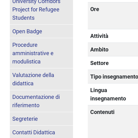
University Corridors
Ore
Project for Refugee
Students
Open Badge
Attività
Procedure
Ambito
amministrative e
modulistica
Settore
Valutazione della
Tipo insegnament
didattica
Lingua
Documentazione di
insegnamento
riferimento
Contenuti
Segreterie
Contatti Didattica