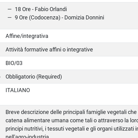
18 Ore - Fabio Orlandi
9 Ore (Codocenza) - Domizia Donnini
Affine/integrativa
Attività formative affini o integrative
BIO/03
o
Obbligatorio (Required)
ITALIANO
Breve descrizione delle principali famiglie vegetali che
catena alimentare umana come tali o attraverso la loro
principi nutritivi, i tessuti vegetali e gli organi utilizzat
nell'agro-industria.