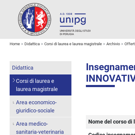
Home
Didattica
Corsi di laurea e laurea magistrale
Archivio
Offer
Insegname
Didattica
INNOVATI
Corsi di laurea e
laurea magistrale
Area economico-
giuridico-sociale
Nome del corso di 
Area medico-
sanitaria-veterinaria
Codice insegname