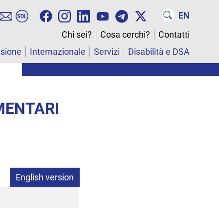
EN
Chi sei?
Cosa cerchi?
Contatti
ssione
Internazionale
Servizi
Disabilità e DSA
IMENTARI
English version
i