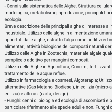
- Cenni sulla sistematica delle Alghe. Struttura cellula
morfologica, metabolismo, riproduzione, principali tipi di
ecologia.
Breve descrizione delle principali alghe di interesse al
industriale. Utilizzo delle alghe in alimentazione umana,
apportati dalle alghe, estratti d’alga come additivi ed i
alimentari, attività biologiche dei composti naturali der
Utilizzo delle Alghe in Zootecnia, materiale algale qu
semplice o additivo per mangimi composti.
Utilizzo delle Alghe in Agricoltura, Concimi, fertilizzanti
trattamento delle acque reflue.
Utilizzo in farmacologia e cosmesi, Algoterapia; Utili
alternative (Gas Metano, Biodiesel), in edilizia (micro-a
edilizia) e altri usi (carta, design).
- Funghi: cenni di biologia ed ecologia di ascomiceti e 
particolare riferimento alle specie eduli e non. Funghi co