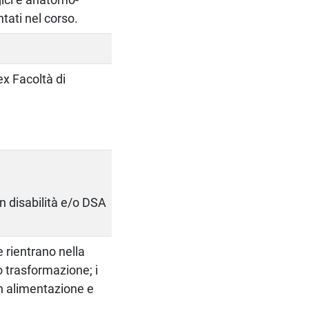
tati nel corso.
ex Facoltà di
on disabilità e/o DSA
e rientrano nella
 trasformazione; i
i in alimentazione e