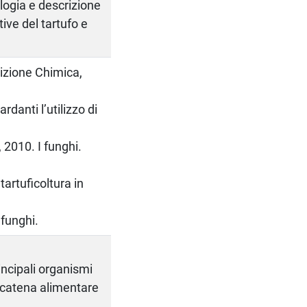
ologia e descrizione
tive del tartufo e
.
sizione Chimica,
rdanti l’utilizzo di
, 2010. I funghi.
tartuficoltura in
 funghi.
incipali organismi
a catena alimentare