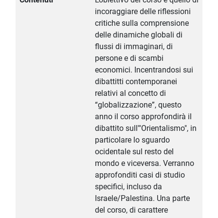
incoraggiare delle riflessioni
critiche sulla comprensione
delle dinamiche globali di
flussi di immaginari, di
persone e di scambi
economici. Incentrandosi sui
dibattitti contemporanei
relativi al concetto di
“globalizzazione”, questo
anno il corso approfondirà il
dibattito sull'"Orientalismo", in
particolare lo sguardo
ocidentale sul resto del
mondo e viceversa. Verranno
approfonditi casi di studio
specifici, incluso da
Israele/Palestina. Una parte
del corso, di carattere