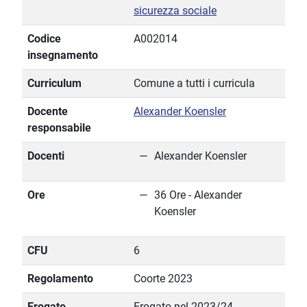
sicurezza sociale
Codice
A002014
insegnamento
Curriculum
Comune a tutti i curricula
Docente
Alexander Koensler
responsabile
Docenti
Alexander Koensler
Ore
36 Ore - Alexander
Koensler
CFU
6
Regolamento
Coorte 2023
Erogato
Erogato nel 2023/24