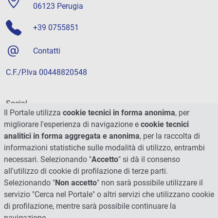
06123 Perugia
+39 0755851
Contatti
C.F./P.Iva 00448820548
Social
Il Portale utilizza
cookie tecnici in forma anonima
, per
migliorare l'esperienza di navigazione e
cookie tecnici
analitici in forma aggregata e anonima
, per la raccolta di
informazioni statistiche sulle modalità di utilizzo, entrambi
necessari. Selezionando "
Accetto
" si dà il consenso
all'utilizzo di cookie di profilazione di terze parti.
Selezionando "
Non accetto
" non sarà possibile utilizzare il
servizio "Cerca nel Portale" o altri servizi che utilizzano cookie
di profilazione, mentre sarà possibile continuare la
navigazione.