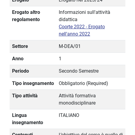
Erogato altro
Informazioni sull'attività
regolamento
didattica
Coorte 2022 - Erogato
nell'anno 2022
Settore
M-DEA/01
Anno
1
Periodo
Secondo Semestre
Tipo insegnamento
Obbligatorio (Required)
Tipo attività
Attività formativa
monodisciplinare
Lingua
ITALIANO
insegnamento
Contenuti
L’obiettivo del corso è quello di