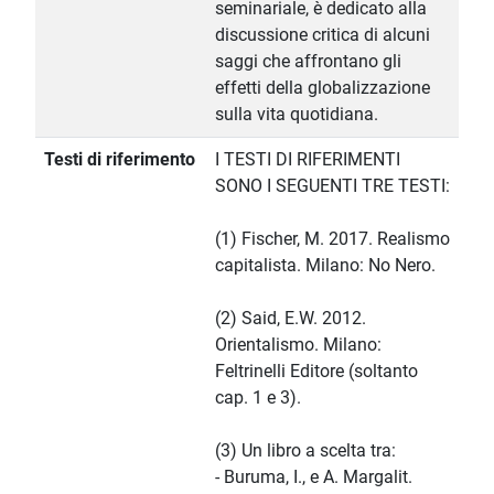
seminariale, è dedicato alla
discussione critica di alcuni
saggi che affrontano gli
effetti della globalizzazione
sulla vita quotidiana.
Testi di riferimento
I TESTI DI RIFERIMENTI
SONO I SEGUENTI TRE TESTI:
(1) Fischer, M. 2017. Realismo
capitalista. Milano: No Nero.
(2) Said, E.W. 2012.
Orientalismo. Milano:
Feltrinelli Editore (soltanto
cap. 1 e 3).
(3) Un libro a scelta tra:
- Buruma, I., e A. Margalit.