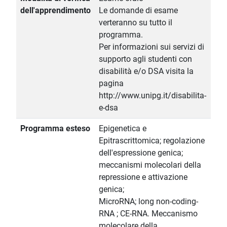
dell'apprendimento
Le domande di esame
verteranno su tutto il
programma.
Per informazioni sui servizi di
supporto agli studenti con
disabilità e/o DSA visita la
pagina
http://www.unipg.it/disabilita-
e-dsa
Programma esteso
Epigenetica e
Epitrascrittomica; regolazione
dell'espressione genica;
meccanismi molecolari della
repressione e attivazione
genica;
MicroRNA; long non-coding-
RNA ; CE-RNA. Meccanismo
molecolare della