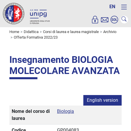
EN
Home
Didattica
Corsi di laurea e laurea magistrale
Archivio
Offerta Formativa 2022/23
Insegnamento BIOLOGIA
MOLECOLARE AVANZATA
English version
Nome del corso di
Biologia
laurea
Codice
GP004083