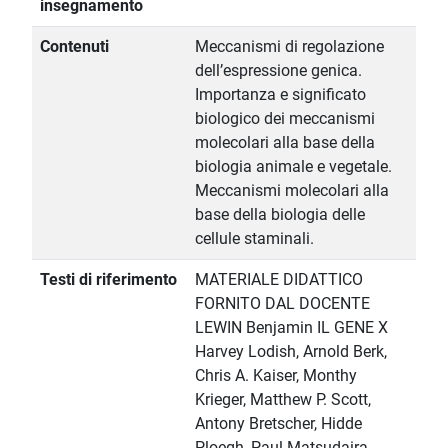
insegnamento
Contenuti
Meccanismi di regolazione
dell’espressione genica.
Importanza e significato
biologico dei meccanismi
molecolari alla base della
biologia animale e vegetale.
Meccanismi molecolari alla
base della biologia delle
cellule staminali.
Testi di riferimento
MATERIALE DIDATTICO
FORNITO DAL DOCENTE
LEWIN Benjamin IL GENE X
Harvey Lodish, Arnold Berk,
Chris A. Kaiser, Monthy
Krieger, Matthew P. Scott,
Antony Bretscher, Hidde
Ploegh, Paul Matsudaira