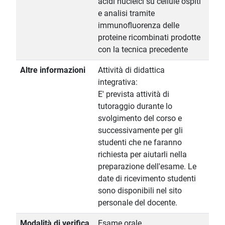
acidi nucleici su cellule ospiti
e analisi tramite
immunofluorenza delle
proteine ricombinati prodotte
con la tecnica precedente
Altre informazioni
Attività di didattica
integrativa:
E' prevista attività di
tutoraggio durante lo
svolgimento del corso e
successivamente per gli
studenti che ne faranno
richiesta per aiutarli nella
preparazione dell'esame. Le
date di ricevimento studenti
sono disponibili nel sito
personale del docente.
Modalità di verifica
Esame orale