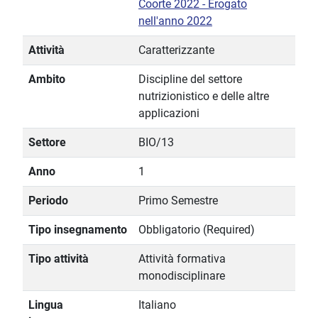
Coorte 2022 - Erogato
nell'anno 2022
Attività
Caratterizzante
Ambito
Discipline del settore
nutrizionistico e delle altre
applicazioni
Settore
BIO/13
Anno
1
Periodo
Primo Semestre
Tipo insegnamento
Obbligatorio (Required)
Tipo attività
Attività formativa
monodisciplinare
Lingua
Italiano