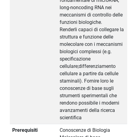
fondamentale di microRNA,
long-noncoding RNA nei
meccanismi di controllo delle
funzioni biologiche.
Renderli capaci di collegare la
struttura e funzione delle
molecolare con i meccanismi
biologici complessi (e.g.
specificazione
cellulare;differenziamento
cellulare a partire da cellule
staminali). Fornire loro le
conoscenze di base sugli
strumenti sperimentali che
rendono possibile i moderni
avanzamenti della ricerca
scientifica
Prerequisiti
Conoscenze di Biologia