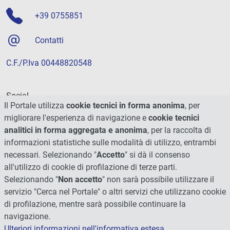
+39 0755851
Contatti
C.F./P.Iva 00448820548
Social
Il Portale utilizza
cookie tecnici in forma anonima
, per
migliorare l'esperienza di navigazione e
cookie tecnici
analitici in forma aggregata e anonima
, per la raccolta di
informazioni statistiche sulle modalità di utilizzo, entrambi
necessari. Selezionando "
Accetto
" si dà il consenso
all'utilizzo di cookie di profilazione di terze parti.
Selezionando "
Non accetto
" non sarà possibile utilizzare il
servizio "Cerca nel Portale" o altri servizi che utilizzano cookie
di profilazione, mentre sarà possibile continuare la
navigazione.
Ulteriori informazioni nell'informativa estesa