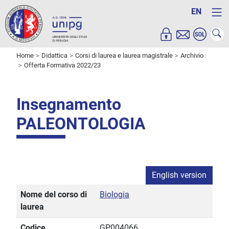
EN
Home
Didattica
Corsi di laurea e laurea magistrale
Archivio
Offerta Formativa 2022/23
Insegnamento
PALEONTOLOGIA
English version
Nome del corso di
Biologia
laurea
Codice
GP004066