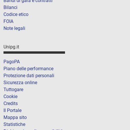
Bandi di gara e contratti
Bilanci
Codice etico
FOIA
Note legali
Unipg.it
PagoPA
Piano delle performance
Protezione dati personali
Sicurezza online
Tuttogare
Cookie
Credits
Il Portale
Mappa sito
Statistiche