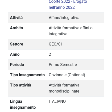
Coorte 2022 - Erogato
nell'anno 2022
Attività
Affine/integrativa
Ambito
Attività formative affini o
integrative
Settore
GEO/01
Anno
2
Periodo
Primo Semestre
Tipo insegnamento
Opzionale (Optional)
Tipo attività
Attività formativa
monodisciplinare
Lingua
ITALIANO
insegnamento