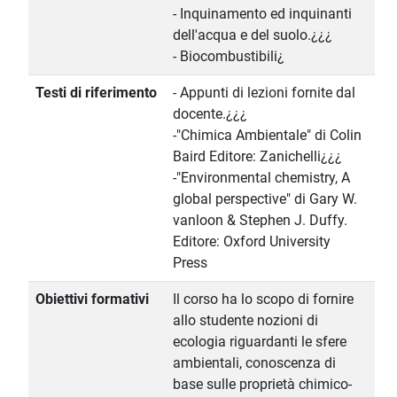
- Inquinamento ed inquinanti
dell'acqua e del suolo.¿¿¿
- Biocombustibili¿
Testi di riferimento
- Appunti di lezioni fornite dal
docente.¿¿¿
-"Chimica Ambientale" di Colin
Baird Editore: Zanichelli¿¿¿
-"Environmental chemistry, A
global perspective" di Gary W.
vanloon & Stephen J. Duffy.
Editore: Oxford University
Press
Obiettivi formativi
Il corso ha lo scopo di fornire
allo studente nozioni di
ecologia riguardanti le sfere
ambientali, conoscenza di
base sulle proprietà chimico-