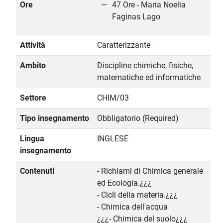
Ore
47 Ore - Maria Noelia
Faginas Lago
Attività
Caratterizzante
Ambito
Discipline chimiche, fisiche,
matematiche ed informatiche
Settore
CHIM/03
Tipo insegnamento
Obbligatorio (Required)
Lingua
INGLESE
insegnamento
Contenuti
- Richiami di Chimica generale
ed Ecologia.¿¿¿
- Cicli della materia.¿¿¿
- Chimica dell'acqua
¿¿¿- Chimica del suolo¿¿¿