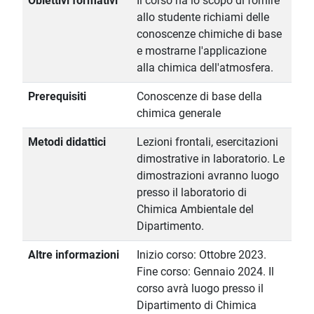
Obiettivi formativi
Il corso ha lo scopo di fornire
allo studente richiami delle
conoscenze chimiche di base
e mostrarne l'applicazione
alla chimica dell'atmosfera.
Prerequisiti
Conoscenze di base della
chimica generale
Metodi didattici
Lezioni frontali, esercitazioni
dimostrative in laboratorio. Le
dimostrazioni avranno luogo
presso il laboratorio di
Chimica Ambientale del
Dipartimento.
Altre informazioni
Inizio corso: Ottobre 2023.
Fine corso: Gennaio 2024. Il
corso avrà luogo presso il
Dipartimento di Chimica