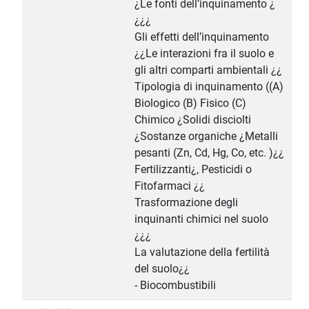
¿Le fonti dell’inquinamento ¿
¿¿¿
Gli effetti dell’inquinamento
¿¿Le interazioni fra il suolo e
gli altri comparti ambientali ¿¿
Tipologia di inquinamento ((A)
Biologico (B) Fisico (C)
Chimico ¿Solidi disciolti
¿Sostanze organiche ¿Metalli
pesanti (Zn, Cd, Hg, Co, etc. )¿¿
Fertilizzanti¿, Pesticidi o
Fitofarmaci ¿¿
Trasformazione degli
inquinanti chimici nel suolo
¿¿¿
La valutazione della fertilità
del suolo¿¿
- Biocombustibili