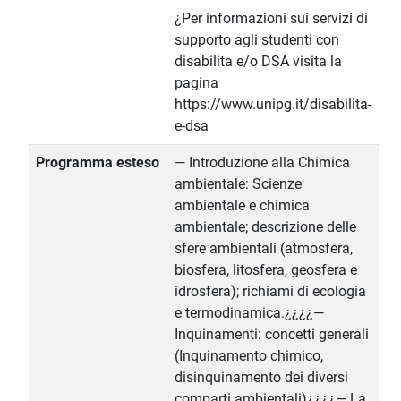
¿Per informazioni sui servizi di
supporto agli studenti con
disabilita e/o DSA visita la
pagina
https://www.unipg.it/disabilita-
e-dsa
Programma esteso
— Introduzione alla Chimica
ambientale: Scienze
ambientale e chimica
ambientale; descrizione delle
sfere ambientali (atmosfera,
biosfera, litosfera, geosfera e
idrosfera); richiami di ecologia
e termodinamica.¿¿¿¿—
Inquinamenti: concetti generali
(Inquinamento chimico,
disinquinamento dei diversi
comparti ambientali)¿¿¿¿— La