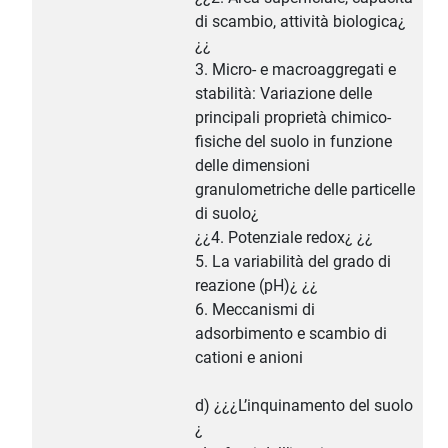
di scambio, attività biologica¿
¿¿
3. Micro- e macroaggregati e
stabilità: Variazione delle
principali proprietà chimico-
fisiche del suolo in funzione
delle dimensioni
granulometriche delle particelle
di suolo¿
¿¿4. Potenziale redox¿ ¿¿
5. La variabilità del grado di
reazione (pH)¿ ¿¿
6. Meccanismi di
adsorbimento e scambio di
cationi e anioni
d) ¿¿¿L’inquinamento del suolo
¿