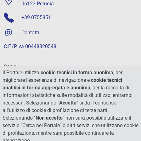
06123 Perugia
+39 0755851
Contatti
C.F./P.Iva 00448820548
Social
Il Portale utilizza
cookie tecnici in forma anonima
, per
migliorare l'esperienza di navigazione e
cookie tecnici
analitici in forma aggregata e anonima
, per la raccolta di
informazioni statistiche sulle modalità di utilizzo, entrambi
necessari. Selezionando "
Accetto
" si dà il consenso
all'utilizzo di cookie di profilazione di terze parti.
Selezionando "
Non accetto
" non sarà possibile utilizzare il
servizio "Cerca nel Portale" o altri servizi che utilizzano cookie
di profilazione, mentre sarà possibile continuare la
navigazione.