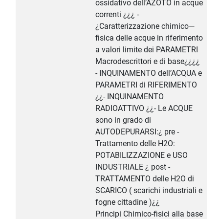
ossidativo dell’AZOTO in acque
correnti ¿¿¿ -
¿Caratterizzazione chimico—
fisica delle acque in riferimento
a valori limite dei PARAMETRI
Macrodescrittori e di base¿¿¿¿
- INQUINAMENTO dell’ACQUA e
PARAMETRI di RIFERIMENTO
¿¿- INQUINAMENTO
RADIOATTIVO ¿¿- Le ACQUE
sono in grado di
AUTODEPURARSI:¿ pre -
Trattamento delle H2O:
POTABILIZZAZIONE e USO
INDUSTRIALE ¿ post -
TRATTAMENTO delle H2O di
SCARICO ( scarichi industriali e
fogne cittadine )¿¿
Principi Chimico-fisici alla base