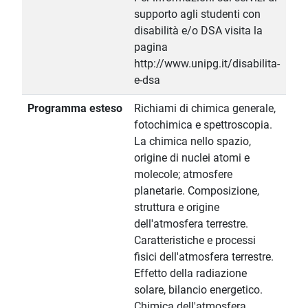
supporto agli studenti con
disabilità e/o DSA visita la
pagina
http://www.unipg.it/disabilita-
e-dsa
Programma esteso
Richiami di chimica generale,
fotochimica e spettroscopia.
La chimica nello spazio,
origine di nuclei atomi e
molecole; atmosfere
planetarie. Composizione,
struttura e origine
dell'atmosfera terrestre.
Caratteristiche e processi
fisici dell'atmosfera terrestre.
Effetto della radiazione
solare, bilancio energetico.
Chimica dell'atmosfera,