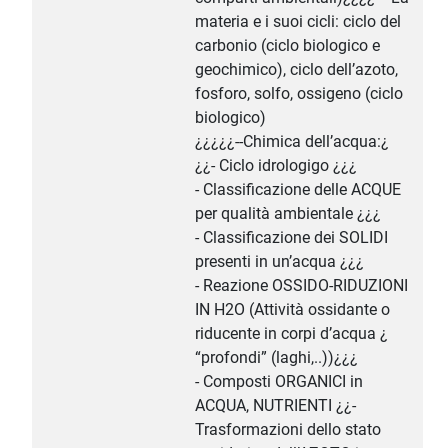
materia e i suoi cicli: ciclo del
carbonio (ciclo biologico e
geochimico), ciclo dell’azoto,
fosforo, solfo, ossigeno (ciclo
biologico)
¿¿¿¿¿--Chimica dell’acqua:¿
¿¿- Ciclo idrologigo ¿¿¿
- Classificazione delle ACQUE
per qualità ambientale ¿¿¿
- Classificazione dei SOLIDI
presenti in un’acqua ¿¿¿
- Reazione OSSIDO-RIDUZIONI
IN H2O (Attività ossidante o
riducente in corpi d’acqua ¿
“profondi” (laghi,..))¿¿¿
- Composti ORGANICI in
ACQUA, NUTRIENTI ¿¿-
Trasformazioni dello stato