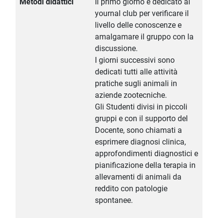
Metodi didattici
Il primo giorno è dedicato al
yournal club per verificare il
livello delle conoscenze e
amalgamare il gruppo con la
discussione.
I giorni successivi sono
dedicati tutti alle attività
pratiche sugli animali in
aziende zootecniche.
Gli Studenti divisi in piccoli
gruppi e con il supporto del
Docente, sono chiamati a
esprimere diagnosi clinica,
approfondimenti diagnostici e
pianificazione della terapia in
allevamenti di animali da
reddito con patologie
spontanee.