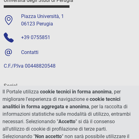
Università degli Studi di Perugia
Piazza Università, 1
06123 Perugia
+39 0755851
Contatti
C.F./P.Iva 00448820548
Social
Il Portale utilizza
cookie tecnici in forma anonima
, per
migliorare l'esperienza di navigazione e
cookie tecnici
analitici in forma aggregata e anonima
, per la raccolta di
informazioni statistiche sulle modalità di utilizzo, entrambi
necessari. Selezionando "
Accetto
" si dà il consenso
all'utilizzo di cookie di profilazione di terze parti.
Selezionando "
Non accetto
" non sarà possibile utilizzare il