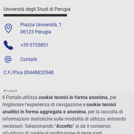
Università degli Studi di Perugia
Piazza Università, 1
06123 Perugia
+39 0755851
Contatti
C.F./P.Iva 00448820548
Social
Il Portale utilizza
cookie tecnici in forma anonima
, per
migliorare l'esperienza di navigazione e
cookie tecnici
analitici in forma aggregata e anonima
, per la raccolta di
informazioni statistiche sulle modalità di utilizzo, entrambi
necessari. Selezionando "
Accetto
" si dà il consenso
all'utilizzo di cookie di profilazione di terze parti.