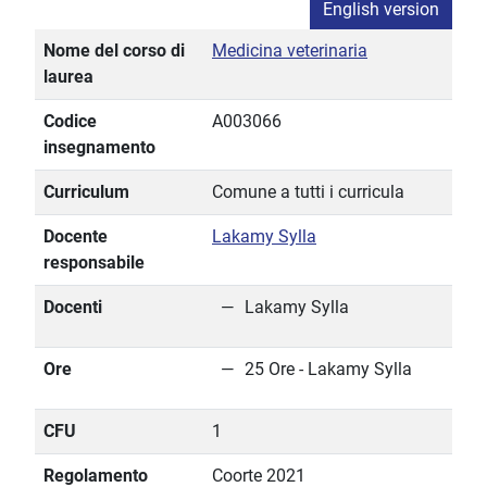
English version
Nome del corso di
Medicina veterinaria
laurea
Codice
A003066
insegnamento
Curriculum
Comune a tutti i curricula
Docente
Lakamy Sylla
responsabile
Docenti
Lakamy Sylla
Ore
25 Ore - Lakamy Sylla
CFU
1
Regolamento
Coorte 2021