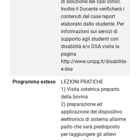
di soluzione dei casi clinici.
Inoltre il Docente verificherà i
contenuti del case report
elaborato dallo studente. Per
informazioni sui servizi di
supporto agli studenti con
disabilità e/o DSA visita la
pagina
http://www.unipg.it/disabilita-
e-dsa
Programma esteso
LEZIONI PRATICHE
1) Visita ostetrica preparto
della bovina
2) preparazione ed
applicazione del dispositivo
elettronico di sistema allarme
parto che sarà predisposto
per raggiungere gli allievi