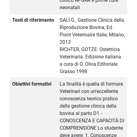
clinico APGAR e prime cure
neonatali
Testi di riferimento
SALI G., Gestione Clinica della
Riproduzione Bovina, Ed.
Point Veterinaire Italie, Milano,
2013
RICHTER, GOTZE: Ostetricia
Veterinaria. Edizione italiana
a cura di O. Oliva Editoriale
Grasso 1998
Obiettivi formativi
La finalità è quella di formare
Veterinari con un'eccellente
conoscenza teorico pratico
della gestione clinica della
bovina al parto D1 -
CONOSCENZA E CAPACITÀ DI
COMPRENSIONE Lo studente
deve avere: 1. Conoscenze