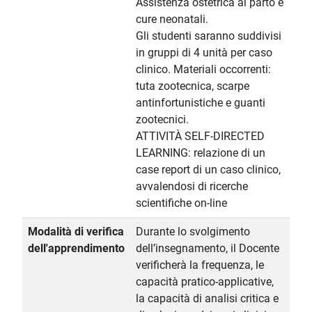
Assistenza ostetrica al parto e
cure neonatali.
Gli studenti saranno suddivisi
in gruppi di 4 unità per caso
clinico. Materiali occorrenti:
tuta zootecnica, scarpe
antinfortunistiche e guanti
zootecnici.
ATTIVITÀ SELF-DIRECTED
LEARNING: relazione di un
case report di un caso clinico,
avvalendosi di ricerche
scientifiche on-line
Modalità di verifica
Durante lo svolgimento
dell'apprendimento
dell’insegnamento, il Docente
verificherà la frequenza, le
capacità pratico-applicative,
la capacità di analisi critica e