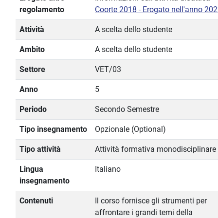
regolamento
Coorte 2018 - Erogato nell'anno 20
Attività
A scelta dello studente
Ambito
A scelta dello studente
Settore
VET/03
Anno
5
Periodo
Secondo Semestre
Tipo insegnamento
Opzionale (Optional)
Tipo attività
Attività formativa monodisciplinare
Lingua
Italiano
insegnamento
Contenuti
Il corso fornisce gli strumenti per
affrontare i grandi temi della