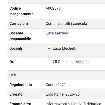
Codice
A002378
insegnamento
Curriculum
Comune a tutti i curricula
Docente
Luca Mechelli
responsabile
Docenti
Luca Mechelli
Ore
25 Ore - Luca Mechelli
CFU
1
Regolamento
Coorte 2021
Erogato
Erogato nel 2025/26
Erogato altro
Informazioni sull'attività didattica