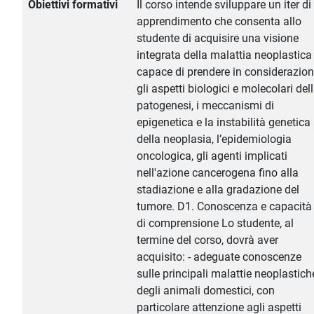
Obiettivi formativi
Il corso intende sviluppare un iter di
apprendimento che consenta allo
studente di acquisire una visione
integrata della malattia neoplastica
capace di prendere in considerazio
gli aspetti biologici e molecolari del
patogenesi, i meccanismi di
epigenetica e la instabilità genetica
della neoplasia, l’epidemiologia
oncologica, gli agenti implicati
nell'azione cancerogena fino alla
stadiazione e alla gradazione del
tumore. D1. Conoscenza e capacità
di comprensione Lo studente, al
termine del corso, dovrà aver
acquisito: - adeguate conoscenze
sulle principali malattie neoplastich
degli animali domestici, con
particolare attenzione agli aspetti