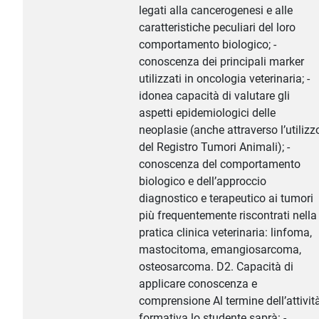
legati alla cancerogenesi e alle
caratteristiche peculiari del loro
comportamento biologico; -
conoscenza dei principali marker
utilizzati in oncologia veterinaria; -
idonea capacità di valutare gli
aspetti epidemiologici delle
neoplasie (anche attraverso l’utilizz
del Registro Tumori Animali); -
conoscenza del comportamento
biologico e dell’approccio
diagnostico e terapeutico ai tumori
più frequentemente riscontrati nella
pratica clinica veterinaria: linfoma,
mastocitoma, emangiosarcoma,
osteosarcoma. D2. Capacità di
applicare conoscenza e
comprensione Al termine dell’attivit
formativa lo studente saprà: -