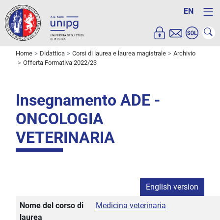
EN
Home
Didattica
Corsi di laurea e laurea magistrale
Archivio
Offerta Formativa 2022/23
Insegnamento ADE -
ONCOLOGIA
VETERINARIA
English version
Nome del corso di
Medicina veterinaria
laurea