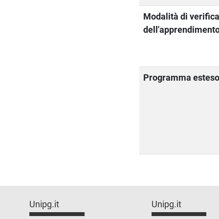
Modalità di verific
dell'apprendiment
Programma estes
Unipg.it
Unipg.it