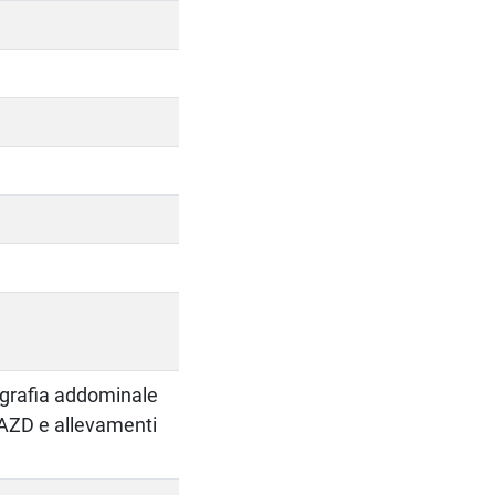
cografia addominale
 AZD e allevamenti