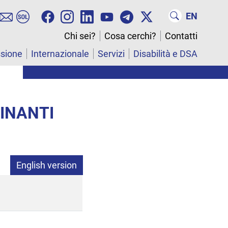
EN
Chi sei?
Cosa cerchi?
Contatti
ssione
Internazionale
Servizi
Disabilità e DSA
MINANTI
English version