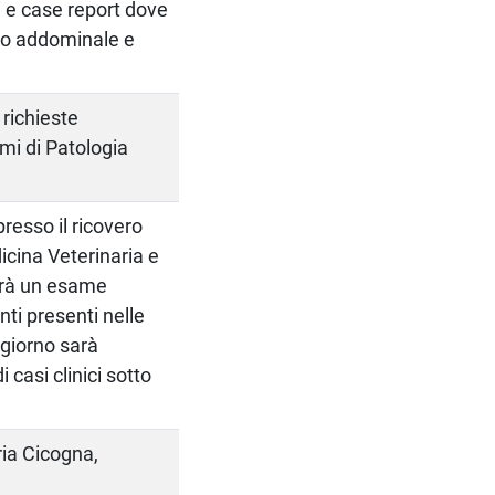
ci e case report dove
ico addominale e
 richieste
mi di Patologia
resso il ricovero
icina Veterinaria e
uirà un esame
ti presenti nelle
 giorno sarà
 casi clinici sotto
ria Cicogna,