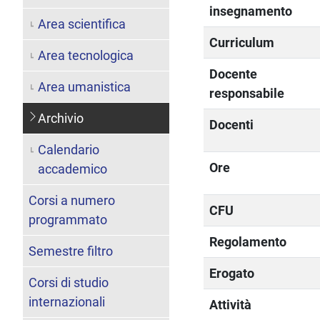
insegnamento
Area scientifica
Curriculum
Area tecnologica
Docente
Area umanistica
responsabile
Archivio
Docenti
Calendario
Ore
accademico
Corsi a numero
CFU
programmato
Regolamento
Semestre filtro
Erogato
Corsi di studio
internazionali
Attività