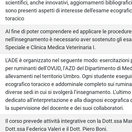
scientifici, anche innovativi, aggiornamenti bibliografi
sono presenti aspetti di interesse dell'esame ecograf
toracico
Al fine di poter comprendere ed applicare le procedure
nell'insegnamento è necessario aver sostenuto gli esa
Speciale e Clinica Medica Veterinaria I.
L'ADE è organizzato nel seguente modo: esercitazioni p
per ruminanti dell’OVUD, l’AZD del Dipartimento di Med
allevamenti nel territorio Umbro. Ogni studente eseg
ecografico toracico e addominale completo sui ruminan
diverse sedi in cui si svolgerà l’insegnamento. L’ultimo
dedicato all'interpretazione e alla diagnosi ecografica di
la supervisione del docente e dei suoi collaboratori.
Il corso prevede attività integrative con la Dott.ssa Ma
Dott.ssa Federica Valeri e il Dott. Piero Boni.