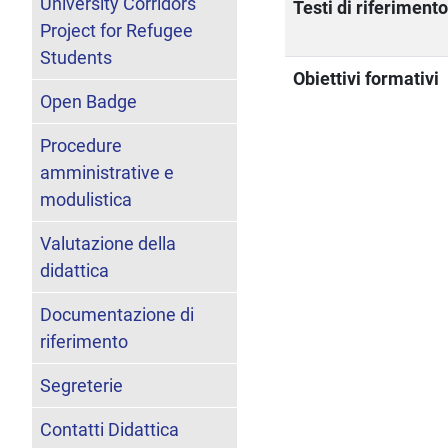
University Corridors
Testi di riferiment
Project for Refugee
Students
Obiettivi formativi
Open Badge
Procedure
amministrative e
modulistica
Valutazione della
didattica
Documentazione di
riferimento
Segreterie
Contatti Didattica