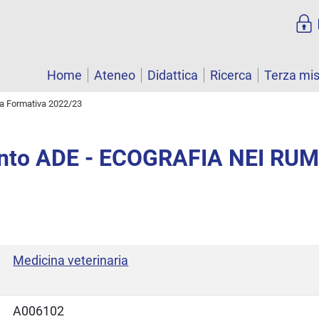
Home
Ateneo
Didattica
Ricerca
Terza mi
ta Formativa 2022/23
nto ADE - ECOGRAFIA NEI RU
Medicina veterinaria
A006102