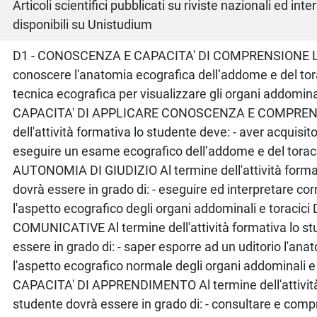
o
Articoli scientifici pubblicati su riviste nazionali ed inte
disponibili su Unistudium
D1 - CONOSCENZA E CAPACITA' DI COMPRENSIONE Lo 
conoscere l'anatomia ecografica dell’addome e del tor
tecnica ecografica per visualizzare gli organi addominal
CAPACITA' DI APPLICARE CONOSCENZA E COMPRENS
dell'attività formativa lo studente deve: - aver acquisito
eseguire un esame ecografico dell’addome e del torac
AUTONOMIA DI GIUDIZIO Al termine dell'attività forma
dovrà essere in grado di: - eseguire ed interpretare c
l'aspetto ecografico degli organi addominali e toracici 
COMUNICATIVE Al termine dell'attività formativa lo s
essere in grado di: - saper esporre ad un uditorio l'an
l'aspetto ecografico normale degli organi addominali e 
CAPACITA' DI APPRENDIMENTO Al termine dell'attività
studente dovrà essere in grado di: - consultare e comp