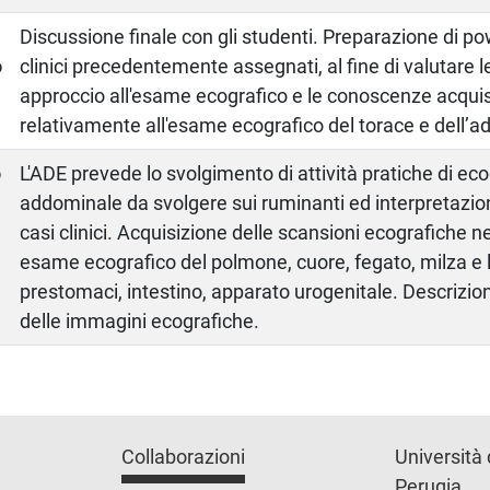
a
Discussione finale con gli studenti. Preparazione di po
o
clinici precedentemente assegnati, al fine di valutare l
approccio all'esame ecografico e le conoscenze acquis
relativamente all'esame ecografico del torace e dell’
o
L'ADE prevede lo svolgimento di attività pratiche di eco
addominale da svolgere sui ruminanti ed interpretazio
casi clinici. Acquisizione delle scansioni ecografiche 
esame ecografico del polmone, cuore, fegato, milza e l
prestomaci, intestino, apparato urogenitale. Descrizio
delle immagini ecografiche.
Collaborazioni
Università 
Perugia