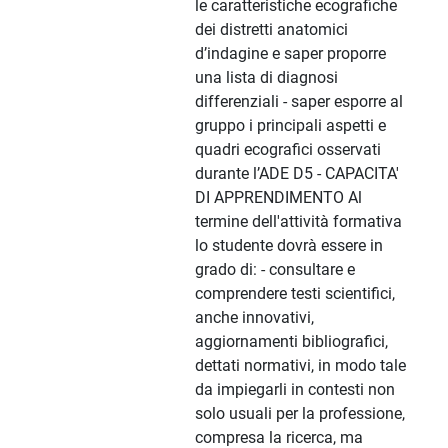
le caratteristiche ecografiche
dei distretti anatomici
d’indagine e saper proporre
una lista di diagnosi
differenziali - saper esporre al
gruppo i principali aspetti e
quadri ecografici osservati
durante l’ADE D5 - CAPACITA'
DI APPRENDIMENTO Al
termine dell'attività formativa
lo studente dovrà essere in
grado di: - consultare e
comprendere testi scientifici,
anche innovativi,
aggiornamenti bibliografici,
dettati normativi, in modo tale
da impiegarli in contesti non
solo usuali per la professione,
compresa la ricerca, ma