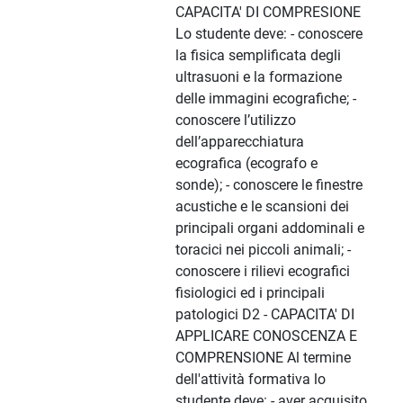
CAPACITA' DI COMPRESIONE
Lo studente deve: - conoscere
la fisica semplificata degli
ultrasuoni e la formazione
delle immagini ecografiche; -
conoscere l’utilizzo
dell’apparecchiatura
ecografica (ecografo e
sonde); - conoscere le finestre
acustiche e le scansioni dei
principali organi addominali e
toracici nei piccoli animali; -
conoscere i rilievi ecografici
fisiologici ed i principali
patologici D2 - CAPACITA' DI
APPLICARE CONOSCENZA E
COMPRENSIONE Al termine
dell'attività formativa lo
studente deve: - aver acquisito