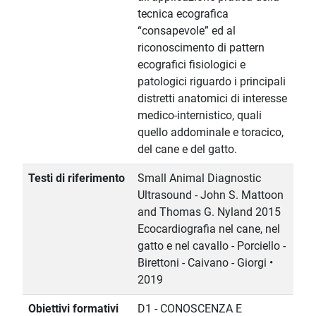
tecnica ecografica
“consapevole” ed al
riconoscimento di pattern
ecografici fisiologici e
patologici riguardo i principali
distretti anatomici di interesse
medico-internistico, quali
quello addominale e toracico,
del cane e del gatto.
Testi di riferimento
Small Animal Diagnostic
Ultrasound - John S. Mattoon
and Thomas G. Nyland 2015
Ecocardiografia nel cane, nel
gatto e nel cavallo - Porciello -
Birettoni - Caivano - Giorgi •
2019
Obiettivi formativi
D1 - CONOSCENZA E