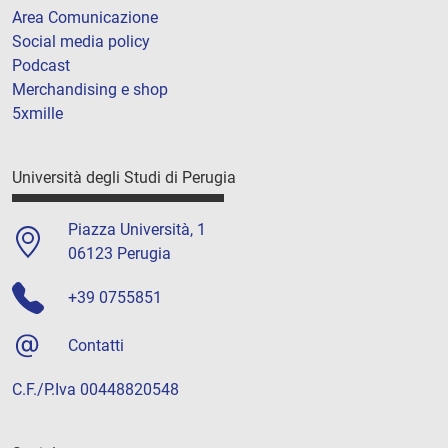
Area Comunicazione
Social media policy
Podcast
Merchandising e shop
5xmille
Università degli Studi di Perugia
Piazza Università, 1
06123 Perugia
+39 0755851
Contatti
C.F./P.Iva 00448820548