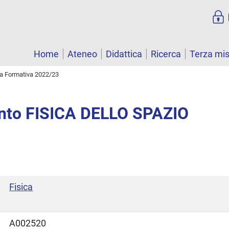
Home
Ateneo
Didattica
Ricerca
Terza mi
ta Formativa 2022/23
nto FISICA DELLO SPAZIO
Fisica
A002520