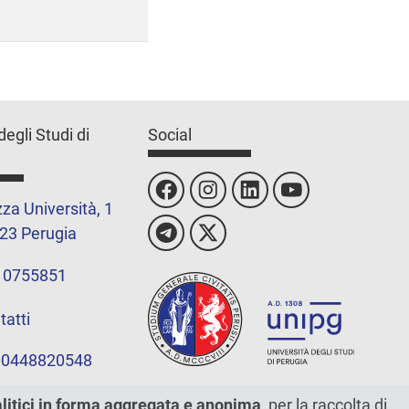
degli Studi di
Social
za Università, 1
23 Perugia
 0755851
tatti
 00448820548
alitici in forma aggregata e anonima
, per la raccolta di