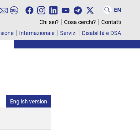
EN
Chi sei?
Cosa cerchi?
Contatti
ssione
Internazionale
Servizi
Disabilità e DSA
English version