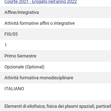
Coorte 2021 - Erogato nell'anno 2022
Affine/integrativa
Attività formative affini o integrative
FIS/05
1
Primo Semestre
o
Opzionale (Optional)
Attività formativa monodisciplinare
ITALIANO
Elementi di eliofisica; fisica dei plasmi spaziali; partic