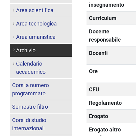
insegnamento
Area scientifica
Curriculum
Area tecnologica
Docente
Area umanistica
responsabile
Archivio
Docenti
Calendario
Ore
accademico
Corsi a numero
CFU
programmato
Regolamento
Semestre filtro
Erogato
Corsi di studio
internazionali
Erogato altro