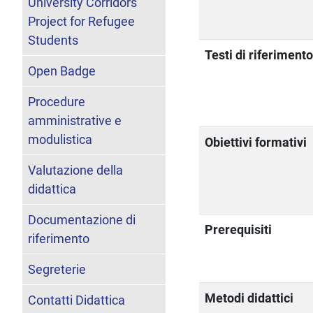
University Corridors
Project for Refugee
Students
Testi di riferiment
Open Badge
Procedure
amministrative e
modulistica
Obiettivi formativi
Valutazione della
didattica
Documentazione di
Prerequisiti
riferimento
Segreterie
Metodi didattici
Contatti Didattica