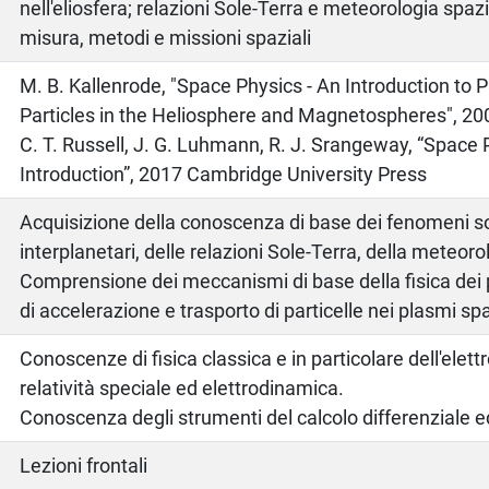
nell'eliosfera; relazioni Sole-Terra e meteorologia spazi
misura, metodi e missioni spaziali
o
M. B. Kallenrode, "Space Physics - An Introduction to
Particles in the Heliosphere and Magnetospheres", 20
C. T. Russell, J. G. Luhmann, R. J. Srangeway, “Space 
Introduction”, 2017 Cambridge University Press
Acquisizione della conoscenza di base dei fenomeni so
interplanetari, delle relazioni Sole-Terra, della meteoro
Comprensione dei meccanismi di base della fisica dei 
di accelerazione e trasporto di particelle nei plasmi spa
Conoscenze di fisica classica e in particolare dell'ele
relatività speciale ed elettrodinamica.
Conoscenza degli strumenti del calcolo differenziale e
Lezioni frontali