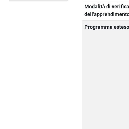
Modalità di verific
dell'apprendiment
Programma estes