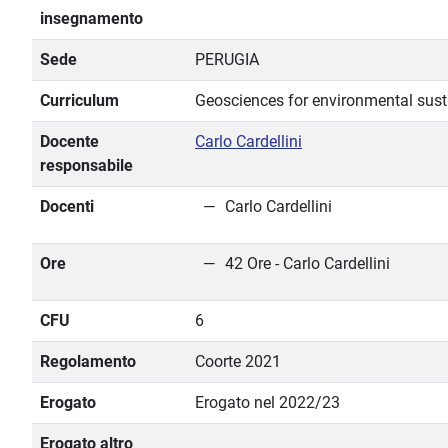
insegnamento
Sede
PERUGIA
Curriculum
Geosciences for environmental susta
Docente
Carlo Cardellini
responsabile
Docenti
Carlo Cardellini
Ore
42 Ore - Carlo Cardellini
CFU
6
Regolamento
Coorte 2021
Erogato
Erogato nel 2022/23
Erogato altro