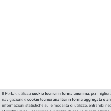
Il Portale utilizza
cookie tecnici in forma anonima
, per miglior
navigazione e
cookie tecnici analitici in forma aggregata e 
informazioni statistiche sulle modalità di utilizzo, entrambi n