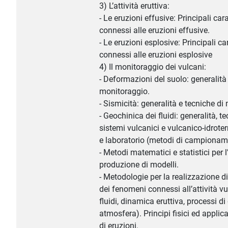
3) L’attività eruttiva:
- Le eruzioni effusive: Principali cara
connessi alle eruzioni effusive.
- Le eruzioni esplosive: Principali car
connessi alle eruzioni esplosive
4) Il monitoraggio dei vulcani:
- Deformazioni del suolo: generalità
monitoraggio.
- Sismicità: generalità e tecniche di
- Geochinica dei fluidi: generalità, 
sistemi vulcanici e vulcanico-idroter
e laboratorio (metodi di campioname
- Metodi matematici e statistici per l
produzione di modelli.
- Metodologie per la realizzazione di
dei fenomeni connessi all’attività v
fluidi, dinamica eruttiva, processi di
atmosfera). Principi fisici ed applica
di eruzioni.