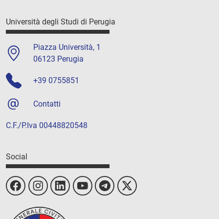
Università degli Studi di Perugia
Piazza Università, 1
06123 Perugia
+39 0755851
Contatti
C.F./P.Iva 00448820548
Social