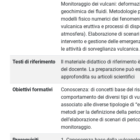
Monitoraggio dei vulcani: deformazio
geochimica dei fluidi. Metodologie p
modelli fisico numerici dei fenomeni 
vulcanica eruttiva e processi di disp
atmosfera). Elaborazione di scenari d
intervento e gestione delle emergenze.
le attività di sorveglianza vulcanica.
Testi di riferimento
Il materiale didattico di riferimento 
del docente. La preparazione può es
approfondita su articoli scientifici
Obiettivi formativi
Conoscenza: di concetti base del risc
comportamento dei diversi tipi di vul
associato alle diverse tipologie di “
metodi per la definizione della perico
dell’elaborazione di scenari di peric
monitoraggio.
Prerequisiti
1. Conoscenza base della vulcanolo