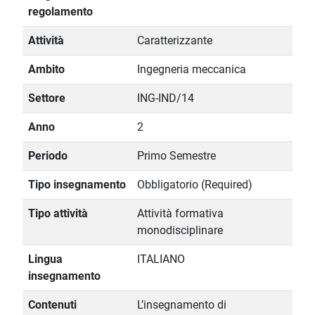
regolamento
Attività
Caratterizzante
Ambito
Ingegneria meccanica
Settore
ING-IND/14
Anno
2
Periodo
Primo Semestre
Tipo insegnamento
Obbligatorio (Required)
Tipo attività
Attività formativa
monodisciplinare
Lingua
ITALIANO
insegnamento
Contenuti
L’insegnamento di