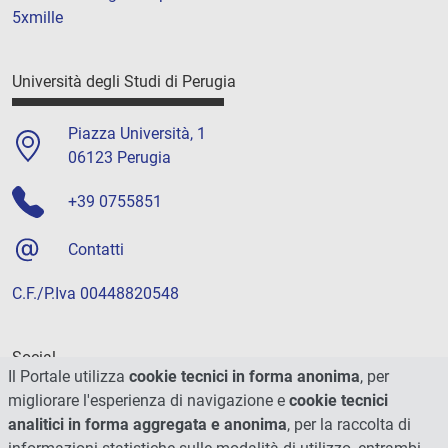
5xmille
Università degli Studi di Perugia
Piazza Università, 1
06123 Perugia
+39 0755851
Contatti
C.F./P.Iva 00448820548
Social
Il Portale utilizza
cookie tecnici in forma anonima
, per
migliorare l'esperienza di navigazione e
cookie tecnici
analitici in forma aggregata e anonima
, per la raccolta di