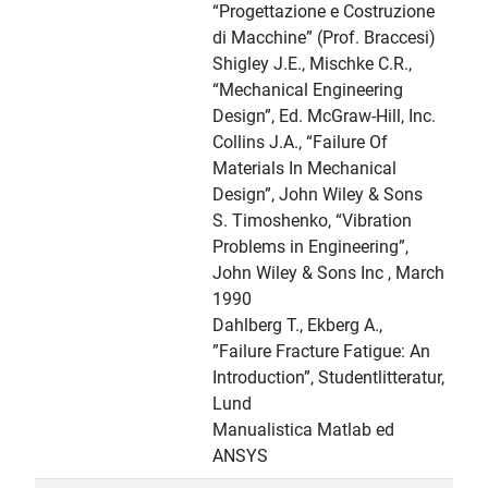
“Progettazione e Costruzione
di Macchine” (Prof. Braccesi)
Shigley J.E., Mischke C.R.,
“Mechanical Engineering
Design”, Ed. McGraw-Hill, Inc.
Collins J.A., “Failure Of
Materials In Mechanical
Design”, John Wiley & Sons
S. Timoshenko, “Vibration
Problems in Engineering”,
John Wiley & Sons Inc , March
1990
Dahlberg T., Ekberg A.,
”Failure Fracture Fatigue: An
Introduction”, Studentlitteratur,
Lund
Manualistica Matlab ed
ANSYS