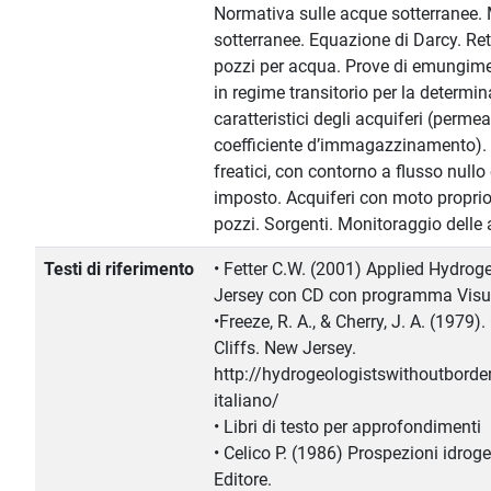
Normativa sulle acque sotterranee.
sotterranee. Equazione di Darcy. Reti
pozzi per acqua. Prove di emungimen
in regime transitorio per la determi
caratteristici degli acquiferi (permea
coefficiente d’immagazzinamento). A
freatici, con contorno a flusso nullo
imposto. Acquiferi con moto proprio.
pozzi. Sorgenti. Monitoraggio delle 
Testi di riferimento
• Fetter C.W. (2001) Applied Hydrog
Jersey con CD con programma Visu
•Freeze, R. A., & Cherry, J. A. (197
Cliffs. New Jersey.
http://hydrogeologistswithoutbord
italiano/
• Libri di testo per approfondimenti
• Celico P. (1986) Prospezioni idroge
Editore.