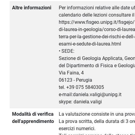
Altre informazioni
Per informazioni relative alle date uf
calendario delle lezioni consultare i
https://www.fisgeo.unipg.it/fisgejo/
di-laurea-in-geologia/corso-di-laurea
terra-per-la-gestione-dei-rischi-e-de
esami-e-sedute-di-laurea.html
• SEDE:
Sezione di Geologia Applicata, Geo
del Dipartimento di Fisica e Geologi
Via Faina, 4
06123 - Perugia
tel. +39 075 5840305
e-mail:daniela.valigi@unipg.it
skype: daniela.valigi
Modalità di verifica
La valutazione consiste in una prova
dell'apprendimento
La prova scritta, della durata di 3 or
esercizi numerici.