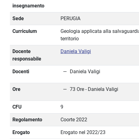
insegnamento
Sede
PERUGIA
Curriculum
Geologia applicata alla salvaguardia
territorio
Docente
Daniela Valigi
responsabile
Docenti
Daniela Valigi
Ore
73 Ore - Daniela Valigi
CFU
9
Regolamento
Coorte 2022
Erogato
Erogato nel 2022/23