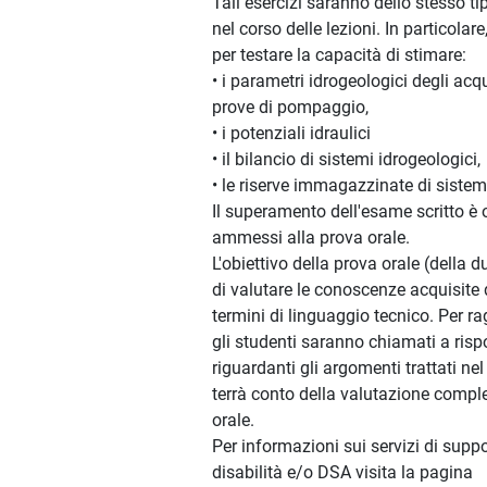
Tali esercizi saranno dello stesso tipo
nel corso delle lezioni. In particolar
per testare la capacità di stimare:
• i parametri idrogeologici degli acqu
prove di pompaggio,
• i potenziali idraulici
• il bilancio di sistemi idrogeologici,
• le riserve immagazzinate di sistem
Il superamento dell'esame scritto è 
ammessi alla prova orale.
L'obiettivo della prova orale (della d
di valutare le conoscenze acquisite 
termini di linguaggio tecnico. Per r
gli studenti saranno chiamati a ri
riguardanti gli argomenti trattati ne
terrà conto della valutazione comple
orale.
Per informazioni sui servizi di suppo
disabilità e/o DSA visita la pagina