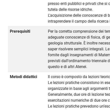
presso enti pubblici e privati che si
tutela delle risorse idriche.
L'acquisizione delle conoscenze di 
intraprendere il campo della ricerca
Prerequisiti
Per la corretta comprensione dei tem
adeguate conoscenze di fisica, di ge
geologia strutturale. È inoltre neces
saper risolvere semplici integrali. 
fornite dagli insegnamenti di Matem
previsti dall'ordinamento triennale d
questo e di altri Atenei.
Metodi didattici
Il corso è composto da lezioni teoric
Le lezioni pratiche consistono in es
organizzate in base agli argomenti tra
Generalmente, due ore di lezione te
esercitazioni numeriche di due ore c
Le lezioni pratiche prevedono un’esc