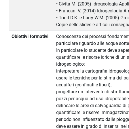
• Civita M. (2005) Idrogeologia App
• Francani V. (2014) Idrogeologia A
• Todd D.K. e Larry W.M. (2005) Gro
Copie delle slides e articoli consegn
Obiettivi formativi
Conoscenze dei processi fondamental
particolare riguardo alle acque sott
In particolare lo studente deve saper
quantificare le risorse idriche di un
idrogeologico;
interpretare la cartografia idrogeolo
usare le tecniche per la stima dei pa
acquiferi (confinati e liberi);
progettare un intervento di sfruttam
pozzi per acqua ad uso idropotabile
delineare le aree di salvaguardia di 
quantificare le riserve immagazzina
periodo non influenzato dalle piogg
deve essere in grado di inserirsi ne