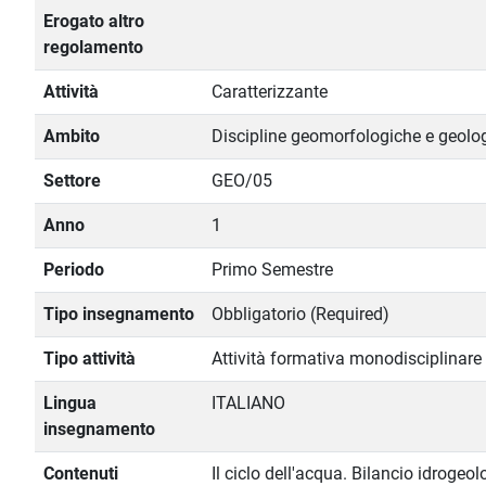
Erogato altro
regolamento
Attività
Caratterizzante
Ambito
Discipline geomorfologiche e geolog
Settore
GEO/05
Anno
1
Periodo
Primo Semestre
Tipo insegnamento
Obbligatorio (Required)
Tipo attività
Attività formativa monodisciplinare
Lingua
ITALIANO
insegnamento
Contenuti
Il ciclo dell'acqua. Bilancio idrogeol