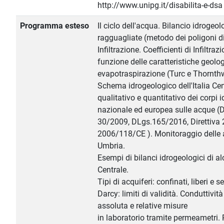
http://www.unipg.it/disabilita-e-dsa
Programma esteso
Il ciclo dell'acqua. Bilancio idrogeo
ragguagliate (metodo dei poligoni di
Infiltrazione. Coefficienti di Infiltra
funzione delle caratteristiche geol
evapotraspirazione (Turc e Thornthw
Schema idrogeologico dell'Italia Ce
qualitativo e quantitativo dei corpi i
nazionale ed europea sulle acque (
30/2009, DLgs.165/2016, Direttiva 
2006/118/CE ). Monitoraggio delle 
Umbria.
Esempi di bilanci idrogeologici di alc
Centrale.
Tipi di acquiferi: confinati, liberi e
Darcy: limiti di validità. Conduttivit
assoluta e relative misure
in laboratorio tramite permeametri. R