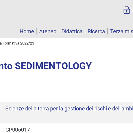
Home
Ateneo
Didattica
Ricerca
Terza mi
ta Formativa 2022/23
ento SEDIMENTOLOGY
Scienze della terra per la gestione dei rischi e dell'amb
GP006017