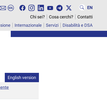
EN
Chi sei?
Cosa cerchi?
Contatti
ssione
Internazionale
Servizi
Disabilità e DSA
English version
iente