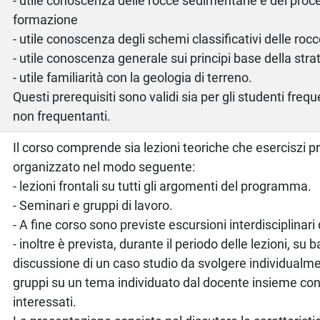
- utile conoscenza delle rocce sedimentarie e dei proce
formazione
- utile conoscenza degli schemi classificativi delle ro
- utile conoscenza generale sui principi base della strat
- utile familiarità con la geologia di terreno.
Questi prerequisiti sono validi sia per gli studenti frequ
non frequentanti.
Il corso comprende sia lezioni teoriche che eserciszi pra
organizzato nel modo seguente:
- lezioni frontali su tutti gli argomenti del programma.
- Seminari e gruppi di lavoro.
- A fine corso sono previste escursioni interdisciplinari 
- inoltre è prevista, durante il periodo delle lezioni, su 
discussione di un caso studio da svolgere individualmen
gruppi su un tema individuato dal docente insieme con 
interessati.