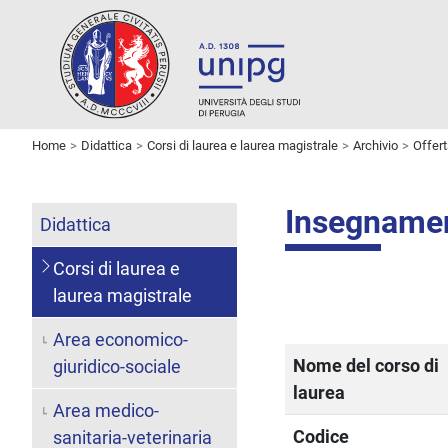
Home
Didattica
Corsi di laurea e laurea magistrale
Archivio
Offer
Insegnam
Didattica
Corsi di laurea e
laurea magistrale
Area economico-
Nome del corso di
giuridico-sociale
laurea
Area medico-
Codice
sanitaria-veterinaria