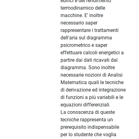
edifici e del rendimento
termodinamico delle
macchine. E' inoltre
necessario saper
rappresentare i trattamenti
dell'aria sul diagramma
psicrometrico e saper
effettuare calcoli energetici a
partire dai dati ricavati dal
diagramma. Sono inoltre
necessarie nozioni di Analisi
Matematica quali le tecniche
di derivazione ed integrazione
di funzioni a più variabili e le
equazioni differenziali.
La conoscenza di queste
tecniche rappresenta un
prerequisito indispensabile
per lo studente che voglia