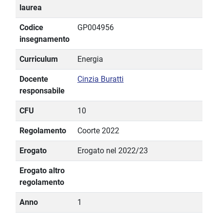
laurea
Codice
GP004956
insegnamento
Curriculum
Energia
Docente
Cinzia Buratti
responsabile
CFU
10
Regolamento
Coorte 2022
Erogato
Erogato nel 2022/23
Erogato altro
regolamento
Anno
1