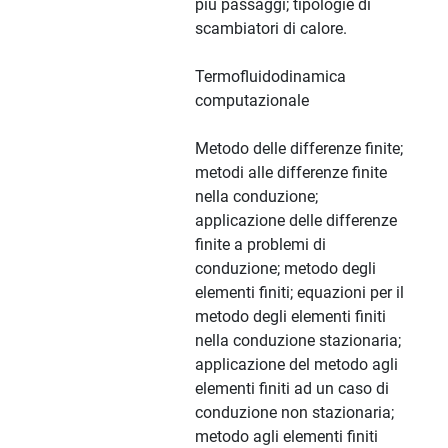
più passaggi; tipologie di
scambiatori di calore.
Termofluidodinamica
computazionale
Metodo delle differenze finite;
metodi alle differenze finite
nella conduzione;
applicazione delle differenze
finite a problemi di
conduzione; metodo degli
elementi finiti; equazioni per il
metodo degli elementi finiti
nella conduzione stazionaria;
applicazione del metodo agli
elementi finiti ad un caso di
conduzione non stazionaria;
metodo agli elementi finiti