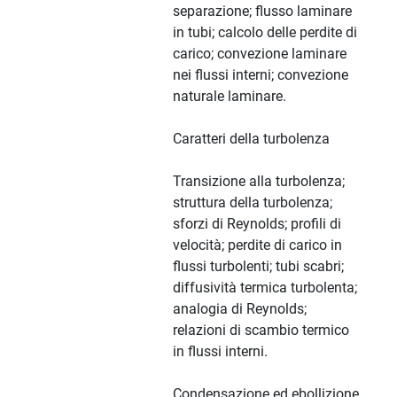
separazione; flusso laminare
in tubi; calcolo delle perdite di
carico; convezione laminare
nei flussi interni; convezione
naturale laminare.
Caratteri della turbolenza
Transizione alla turbolenza;
struttura della turbolenza;
sforzi di Reynolds; profili di
velocità; perdite di carico in
flussi turbolenti; tubi scabri;
diffusività termica turbolenta;
analogia di Reynolds;
relazioni di scambio termico
in flussi interni.
Condensazione ed ebollizione