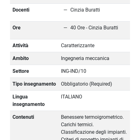
Docenti
Cinzia Buratti
Ore
40 Ore - Cinzia Buratti
Attività
Caratterizzante
Ambito
Ingegneria meccanica
Settore
ING-IND/10
Tipo insegnamento
Obbligatorio (Required)
Lingua
ITALIANO
insegnamento
Contenuti
Benessere termoigrometrico.
Carichi termici.
Classificazione degli impianti.
Criteri di progetto impianti di