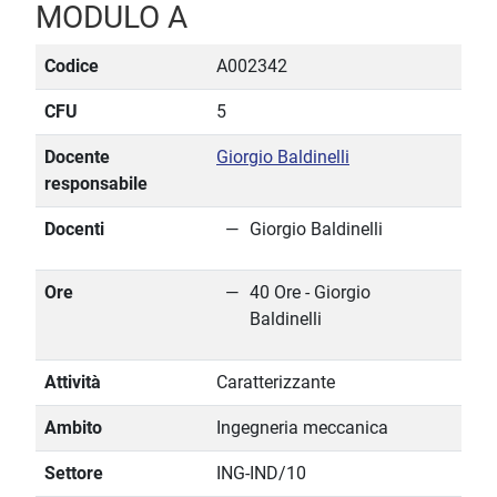
MODULO A
Codice
A002342
CFU
5
Docente
Giorgio Baldinelli
responsabile
Docenti
Giorgio Baldinelli
Ore
40 Ore - Giorgio
Baldinelli
Attività
Caratterizzante
Ambito
Ingegneria meccanica
Settore
ING-IND/10