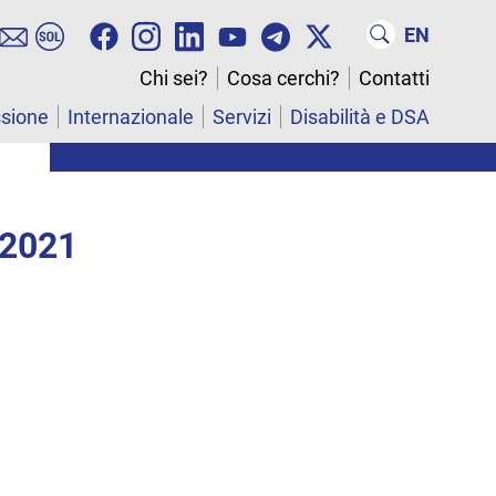
EN
Chi sei?
Cosa cerchi?
Contatti
ssione
Internazionale
Servizi
Disabilità e DSA
 2021