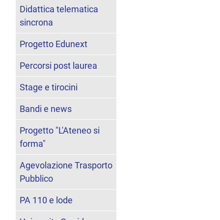
Didattica telematica
sincrona
Progetto Edunext
Percorsi post laurea
Stage e tirocini
Bandi e news
Progetto "L'Ateneo si
forma"
Agevolazione Trasporto
Pubblico
PA 110 e lode