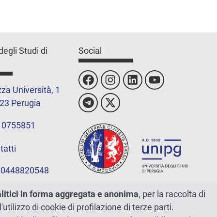
degli Studi di
Social
za Università, 1
23 Perugia
 0755851
tatti
 00448820548
alitici in forma aggregata e anonima
, per la raccolta di
l'utilizzo di cookie di profilazione di terze parti.