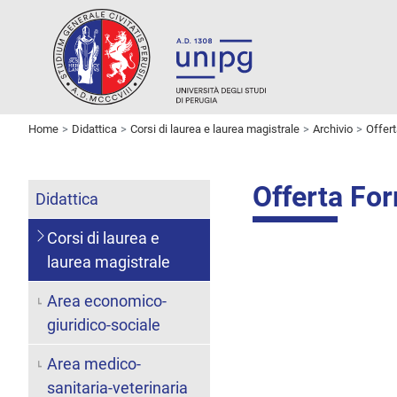
Home
Didattica
Corsi di laurea e laurea magistrale
Archivio
Offer
Offerta Fo
Didattica
Corsi di laurea e
laurea magistrale
Area economico-
giuridico-sociale
Area medico-
sanitaria-veterinaria