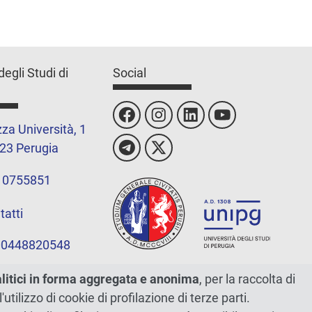
degli Studi di
Social
za Università, 1
23 Perugia
 0755851
tatti
 00448820548
alitici in forma aggregata e anonima
, per la raccolta di
l'utilizzo di cookie di profilazione di terze parti.