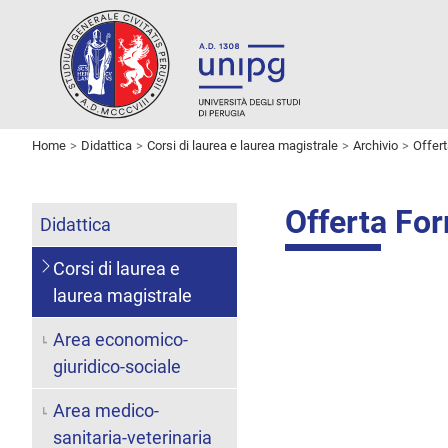
Home
Didattica
Corsi di laurea e laurea magistrale
Archivio
Offer
Offerta Fo
Didattica
Corsi di laurea e
laurea magistrale
Area economico-
giuridico-sociale
Area medico-
sanitaria-veterinaria