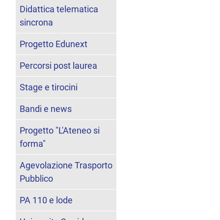
Didattica telematica
sincrona
Progetto Edunext
Percorsi post laurea
Stage e tirocini
Bandi e news
Progetto "L'Ateneo si
forma"
Agevolazione Trasporto
Pubblico
PA 110 e lode