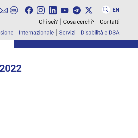
EN
Chi sei?
Cosa cerchi?
Contatti
ssione
Internazionale
Servizi
Disabilità e DSA
 2022