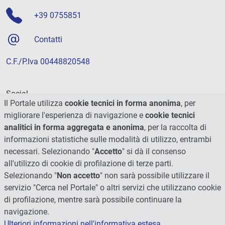
+39 0755851
Contatti
C.F./P.Iva 00448820548
Social
Il Portale utilizza
cookie tecnici in forma anonima
, per
migliorare l'esperienza di navigazione e
cookie tecnici
analitici in forma aggregata e anonima
, per la raccolta di
informazioni statistiche sulle modalità di utilizzo, entrambi
necessari. Selezionando "
Accetto
" si dà il consenso
all'utilizzo di cookie di profilazione di terze parti.
Selezionando "
Non accetto
" non sarà possibile utilizzare il
servizio "Cerca nel Portale" o altri servizi che utilizzano cookie
di profilazione, mentre sarà possibile continuare la
navigazione.
Ulteriori informazioni nell'informativa estesa