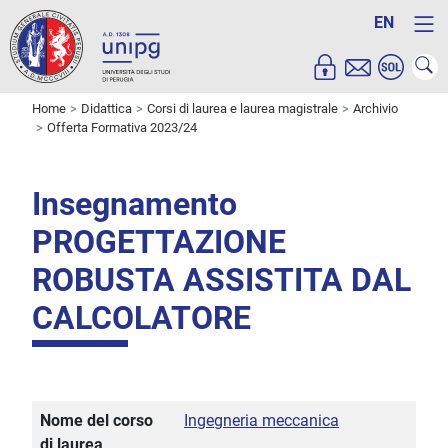
EN
Home
Didattica
Corsi di laurea e laurea magistrale
Archivio
Offerta Formativa 2023/24
Insegnamento
PROGETTAZIONE
ROBUSTA ASSISTITA DAL
CALCOLATORE
Nome del corso
Ingegneria meccanica
di laurea