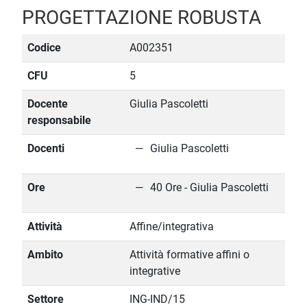
PROGETTAZIONE ROBUSTA
Codice
A002351
CFU
5
Docente
Giulia Pascoletti
responsabile
Docenti
Giulia Pascoletti
Ore
40 Ore - Giulia Pascoletti
Attività
Affine/integrativa
Ambito
Attività formative affini o
integrative
Settore
ING-IND/15