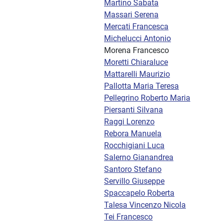
Martino Sabata
Massari Serena
Mercati Francesca
Michelucci Antonio
Morena Francesco
Moretti Chiaraluce
Mattarelli Maurizio
Pallotta Maria Teresa
Pellegrino Roberto Maria
Piersanti Silvana
Raggi Lorenzo
Rebora Manuela
Rocchigiani Luca
Salerno Gianandrea
Santoro Stefano
Servillo Giuseppe
Spaccapelo Roberta
Talesa Vincenzo Nicola
Tei Francesco