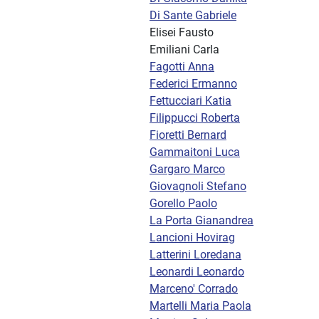
Di Sante Gabriele
Elisei Fausto
Emiliani Carla
Fagotti Anna
Federici Ermanno
Fettucciari Katia
Filippucci Roberta
Fioretti Bernard
Gammaitoni Luca
Gargaro Marco
Giovagnoli Stefano
Gorello Paolo
La Porta Gianandrea
Lancioni Hovirag
Latterini Loredana
Leonardi Leonardo
Marceno' Corrado
Martelli Maria Paola