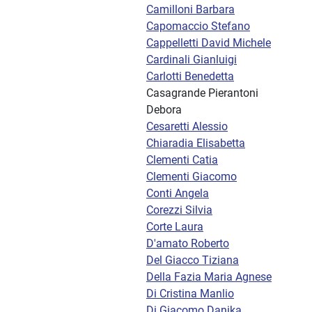
Camilloni Barbara
Capomaccio Stefano
Cappelletti David Michele
Cardinali Gianluigi
Carlotti Benedetta
Casagrande Pierantoni
Debora
Cesaretti Alessio
Chiaradia Elisabetta
Clementi Catia
Clementi Giacomo
Conti Angela
Corezzi Silvia
Corte Laura
D'amato Roberto
Del Giacco Tiziana
Della Fazia Maria Agnese
Di Cristina Manlio
Di Giacomo Danika