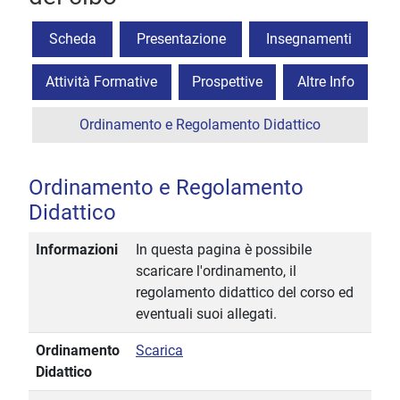
Scheda
Presentazione
Insegnamenti
Attività Formative
Prospettive
Altre Info
Ordinamento e Regolamento Didattico
Ordinamento e Regolamento
Didattico
Informazioni
In questa pagina è possibile
scaricare l'ordinamento, il
regolamento didattico del corso ed
eventuali suoi allegati.
Ordinamento
Scarica
Didattico