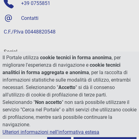
+39 0755851
Contatti
C.F./P.Iva 00448820548
Social
Il Portale utilizza
cookie tecnici in forma anonima
, per
migliorare l'esperienza di navigazione e
cookie tecnici
analitici in forma aggregata e anonima
, per la raccolta di
informazioni statistiche sulle modalità di utilizzo, entrambi
necessari. Selezionando "
Accetto
" si dà il consenso
all'utilizzo di cookie di profilazione di terze parti.
Selezionando "
Non accetto
" non sarà possibile utilizzare il
servizio "Cerca nel Portale" o altri servizi che utilizzano cookie
di profilazione, mentre sarà possibile continuare la
navigazione.
Ulteriori informazioni nell'informativa estesa