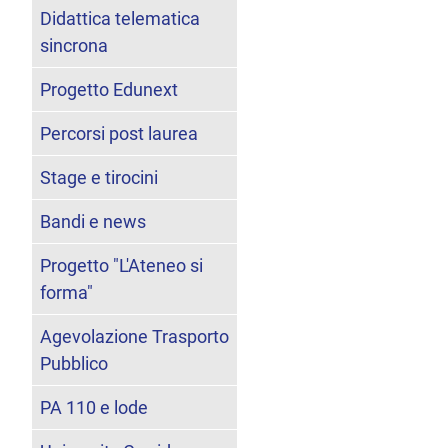
Didattica telematica
sincrona
Progetto Edunext
Percorsi post laurea
Stage e tirocini
Bandi e news
Progetto "L'Ateneo si
forma"
Agevolazione Trasporto
Pubblico
PA 110 e lode