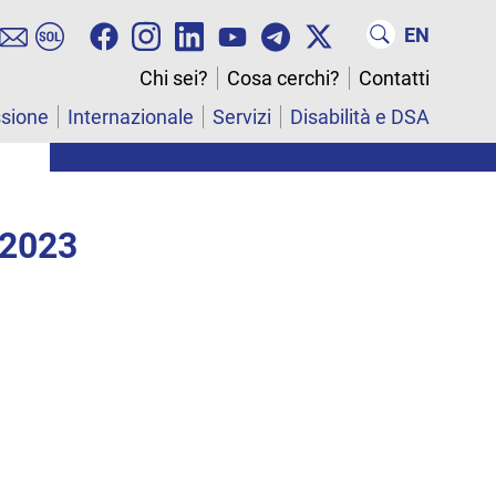
EN
Chi sei?
Cosa cerchi?
Contatti
ssione
Internazionale
Servizi
Disabilità e DSA
 2023