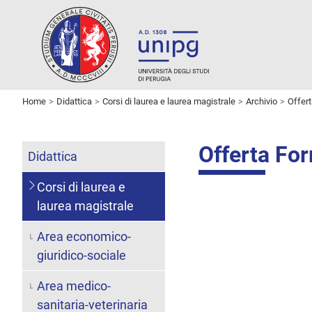
Home
Didattica
Corsi di laurea e laurea magistrale
Archivio
Offer
Offerta Fo
Didattica
Corsi di laurea e
laurea magistrale
Area economico-
giuridico-sociale
Area medico-
sanitaria-veterinaria