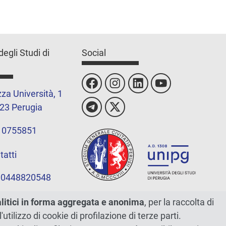
degli Studi di
Social
za Università, 1
23 Perugia
 0755851
tatti
 00448820548
alitici in forma aggregata e anonima
, per la raccolta di
l'utilizzo di cookie di profilazione di terze parti.