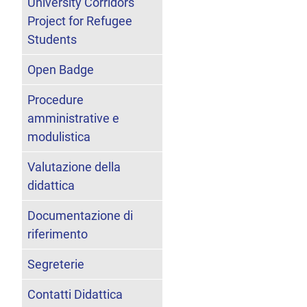
University Corridors
Project for Refugee
Students
Open Badge
Procedure
amministrative e
modulistica
Valutazione della
didattica
Documentazione di
riferimento
Segreterie
Contatti Didattica