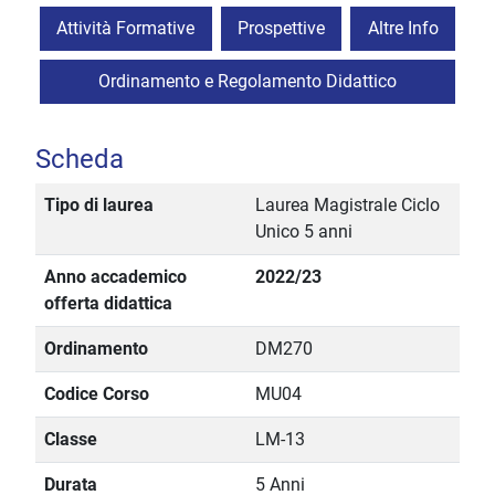
Attività Formative
Prospettive
Altre Info
Ordinamento e Regolamento Didattico
Scheda
Tipo di laurea
Laurea Magistrale Ciclo
Unico 5 anni
Anno accademico
2022/23
offerta didattica
Ordinamento
DM270
Codice Corso
MU04
Classe
LM-13
Durata
5 Anni