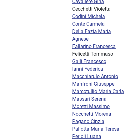
Cavaliere Gina
Cecchetti Violetta
Codini Michela
Conte Carmela
Della Fazia Maria
Agnese
Fallarino Francesca
Felicetti Tommaso
Galli Francesco
Ianni Federica
Macchiarulo Antonio
Manfroni Giuseppe
Marcotullio Maria Carla
Massari Serena
Moretti Massimo
Nocchetti Morena
Pagano Cinzia
Pallotta Maria Teresa
Perioli Luana