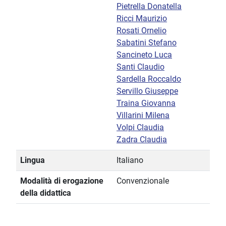
Pietrella Donatella
Ricci Maurizio
Rosati Ornelio
Sabatini Stefano
Sancineto Luca
Santi Claudio
Sardella Roccaldo
Servillo Giuseppe
Traina Giovanna
Villarini Milena
Volpi Claudia
Zadra Claudia
Lingua
Italiano
Modalità di erogazione
Convenzionale
della didattica