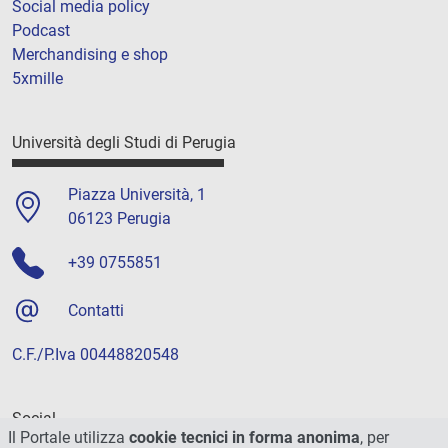
Social media policy
Podcast
Merchandising e shop
5xmille
Università degli Studi di Perugia
Piazza Università, 1
06123 Perugia
+39 0755851
Contatti
C.F./P.Iva 00448820548
Social
Il Portale utilizza
cookie tecnici in forma anonima
, per