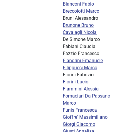
Bianconi Fabio
Breccolotti Marco
Bruni Alessandro
Brunone Bruno
Cavalagli Nicola
De Simone Marco
Fabiani Claudia
Fazzio Francesco
Fiandrini Emanuele
Filippucci Marco
Fiorini Fabrizio
Fiorini Lucio
Flammini Alessia
Fornaciari Da Passano
Marco
Funis Francesca
Gioffre' Massimiliano
Giorgi Giacomo
Giusti Annalisa