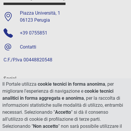
Piazza Università, 1
06123 Perugia
+39 0755851
Contatti
C.F./P.Iva 00448820548
Social
Il Portale utilizza
cookie tecnici in forma anonima
, per
migliorare l'esperienza di navigazione e
cookie tecnici
analitici in forma aggregata e anonima
, per la raccolta di
informazioni statistiche sulle modalità di utilizzo, entrambi
necessari. Selezionando "
Accetto
" si dà il consenso
all'utilizzo di cookie di profilazione di terze parti.
Selezionando "
Non accetto
" non sarà possibile utilizzare il