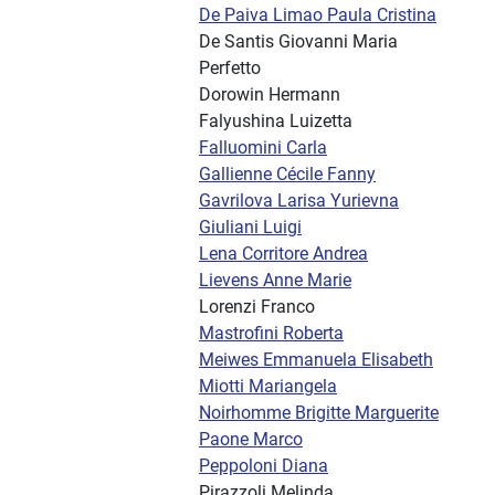
De Paiva Limao Paula Cristina
De Santis Giovanni Maria
Perfetto
Dorowin Hermann
Falyushina Luizetta
Falluomini Carla
Gallienne Cécile Fanny
Gavrilova Larisa Yurievna
Giuliani Luigi
Lena Corritore Andrea
Lievens Anne Marie
Lorenzi Franco
Mastrofini Roberta
Meiwes Emmanuela Elisabeth
Miotti Mariangela
Noirhomme Brigitte Marguerite
Paone Marco
Peppoloni Diana
Pirazzoli Melinda