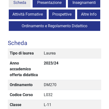
Scheda
Presentazione
Insegnamenti
Attività Formative
Prospettive
Altre Info
Ordinamento e Regolamento Didattico
Scheda
Tipo di laurea
Laurea
Anno
2023/24
accademico
offerta didattica
Ordinamento
DM270
Codice Corso
L032
Classe
L-11