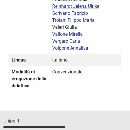
Reinhardt Jelena Ulrike
Scrivano Fabrizio
Troiani Filippo Maria
Valeri Giulia
Vallone Mirella
Vergaro Carla
Volpone Annalisa
Lingua
Italiano
Modalità di
Convenzionale
erogazione della
didattica
Unipg.it