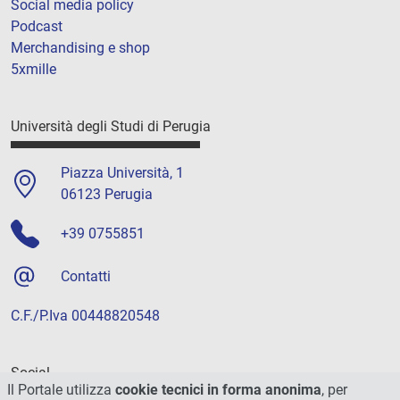
Social media policy
Podcast
Merchandising e shop
5xmille
Università degli Studi di Perugia
Piazza Università, 1
06123 Perugia
+39 0755851
Contatti
C.F./P.Iva 00448820548
Social
Il Portale utilizza
cookie tecnici in forma anonima
, per