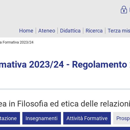
Home
Ateneo
Didattica
Ricerca
Terza mi
ta Formativa 2023/24
rmativa 2023/24 - Regolamento
a in Filosofia ed etica delle relazion
tazione
Insegnamenti
Attività Formative
Prosp