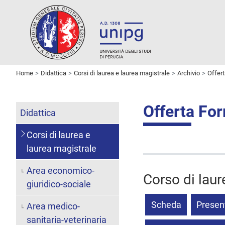
Home
Didattica
Corsi di laurea e laurea magistrale
Archivio
Offer
Offerta Fo
Didattica
Corsi di laurea e
laurea magistrale
Area economico-
Corso di laure
giuridico-sociale
Scheda
Presen
Area medico-
sanitaria-veterinaria