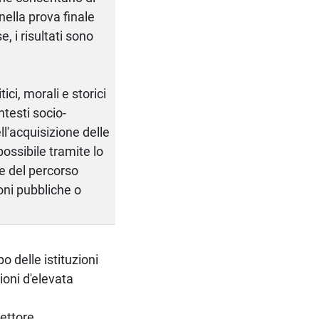
 nella prova finale
e, i risultati sono
ci, morali e storici
ntesti socio-
ll'acquisizione delle
ossibile tramite lo
ase del percorso
ioni pubbliche o
po delle istituzioni
zioni d'elevata
settore