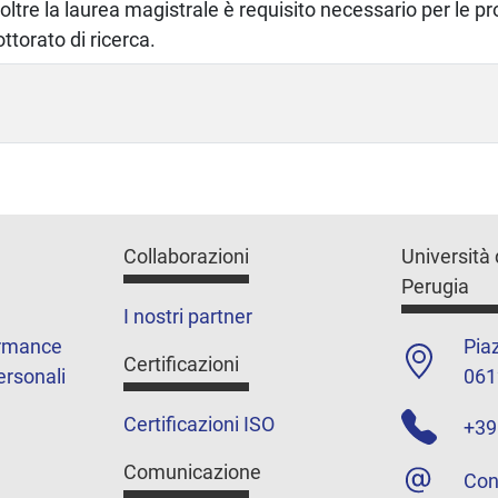
noltre la laurea magistrale è requisito necessario per le p
ottorato di ricerca.
Collaborazioni
Università 
Perugia
I nostri partner
ormance
Piaz
Certificazioni
ersonali
061
Certificazioni ISO
+39
Comunicazione
Con