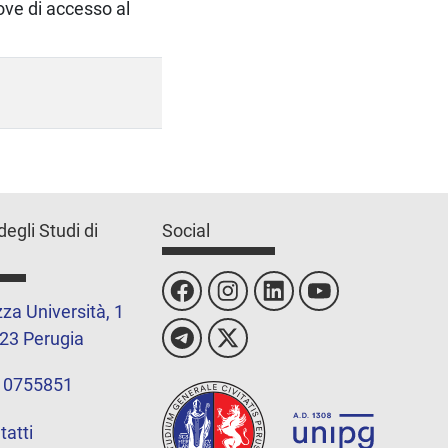
rove di accesso al
degli Studi di
Social
za Università, 1
23 Perugia
 0755851
tatti