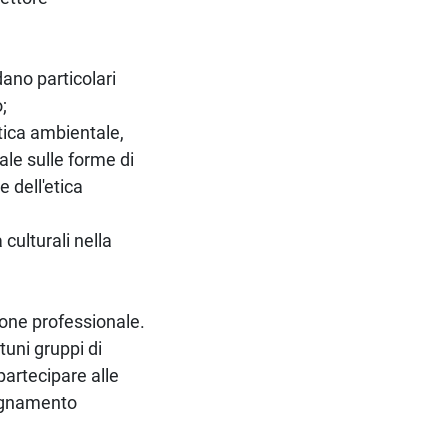
edano particolari
;
tica ambientale,
ale sulle forme di
 dell'etica
 culturali nella
zione professionale.
tuni gruppi di
partecipare alle
segnamento