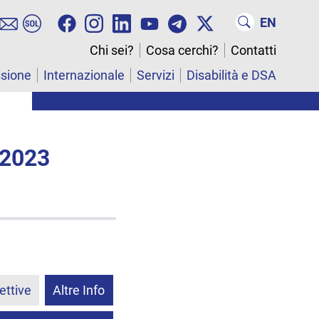
EN
Chi sei?
Cosa cerchi?
Contatti
ssione
Internazionale
Servizi
Disabilità e DSA
 2023
i
ettive
Altre Info