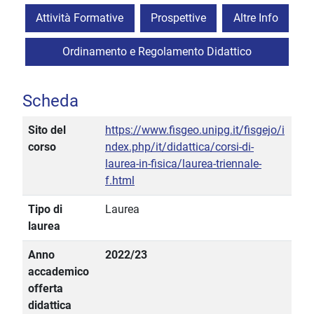
Attività Formative
Prospettive
Altre Info
Ordinamento e Regolamento Didattico
Scheda
Sito del
https://www.fisgeo.unipg.it/fisgejo/i
corso
ndex.php/it/didattica/corsi-di-
laurea-in-fisica/laurea-triennale-
f.html
Tipo di
Laurea
laurea
Anno
2022/23
accademico
offerta
didattica