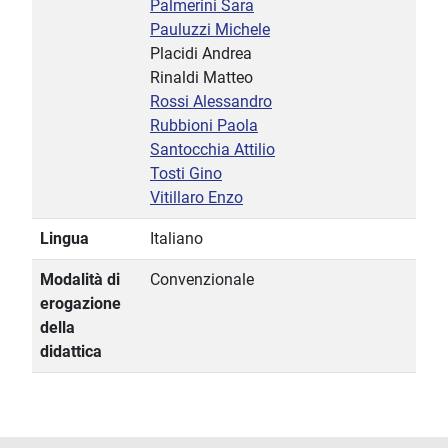
Palmerini Sara
Pauluzzi Michele
Placidi Andrea
Rinaldi Matteo
Rossi Alessandro
Rubbioni Paola
Santocchia Attilio
Tosti Gino
Vitillaro Enzo
Lingua
Italiano
Modalità di
Convenzionale
erogazione
della
didattica