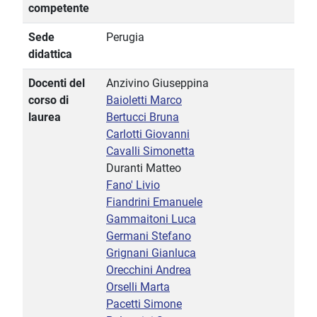
competente
Sede
Perugia
didattica
Docenti del
Anzivino Giuseppina
corso di
Baioletti Marco
laurea
Bertucci Bruna
Carlotti Giovanni
Cavalli Simonetta
Duranti Matteo
Fano' Livio
Fiandrini Emanuele
Gammaitoni Luca
Germani Stefano
Grignani Gianluca
Orecchini Andrea
Orselli Marta
Pacetti Simone