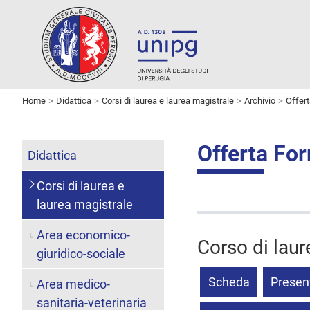
Home
Didattica
Corsi di laurea e laurea magistrale
Archivio
Offer
Offerta Fo
Didattica
Corsi di laurea e
laurea magistrale
Area economico-
Corso di laur
giuridico-sociale
Scheda
Presen
Area medico-
sanitaria-veterinaria