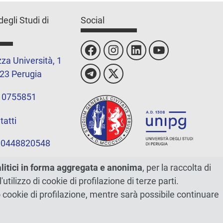
degli Studi di
Social
za Università, 1
23 Perugia
 0755851
tatti
 00448820548
alitici in forma aggregata e anonima
, per la raccolta di
l'utilizzo di cookie di profilazione di terze parti.
ano cookie di profilazione, mentre sarà possibile continuare