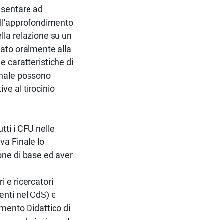
resentare ad
ell'approfondimento
lla relazione su un
ato oralmente alla
 caratteristiche di
finale possono
ve al tirocinio
tti i CFU nelle
va Finale lo
one di base ed aver
 e ricercatori
menti nel CdS) e
mento Didattico di