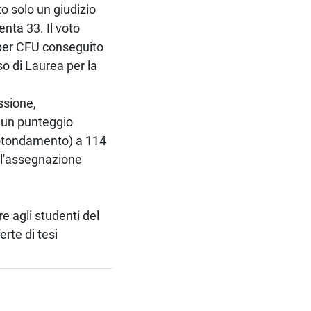
to solo un giudizio
enta 33. Il voto
 per CFU conseguito
so di Laurea per la
ssione,
, un punteggio
rrotondamento) a 114
ll'assegnazione
e agli studenti del
erte di tesi