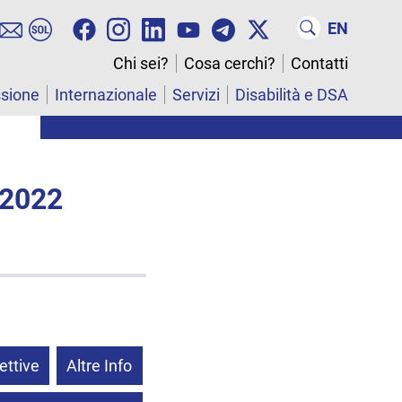
EN
Chi sei?
Cosa cerchi?
Contatti
ssione
Internazionale
Servizi
Disabilità e DSA
 2022
ettive
Altre Info