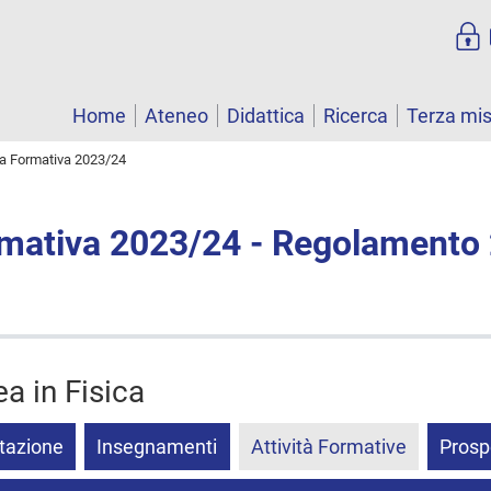
Home
Ateneo
Didattica
Ricerca
Terza mi
ta Formativa 2023/24
rmativa 2023/24 - Regolamento
ea in Fisica
tazione
Insegnamenti
Attività Formative
Prosp