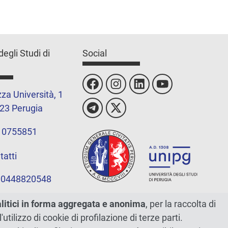
degli Studi di
Social
za Università, 1
23 Perugia
 0755851
tatti
 00448820548
alitici in forma aggregata e anonima
, per la raccolta di
l'utilizzo di cookie di profilazione di terze parti.