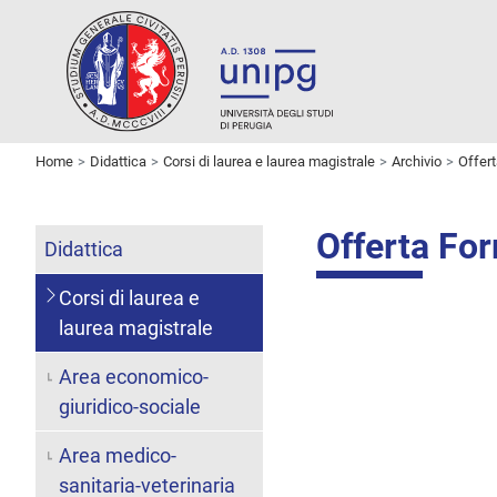
Home
Didattica
Corsi di laurea e laurea magistrale
Archivio
Offer
Offerta Fo
Didattica
Corsi di laurea e
laurea magistrale
Area economico-
giuridico-sociale
Area medico-
sanitaria-veterinaria