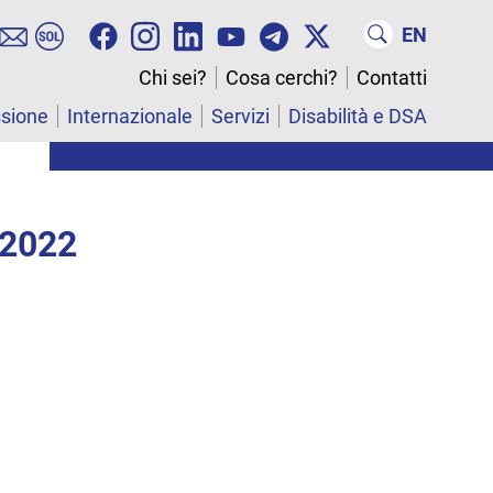
EN
Chi sei?
Cosa cerchi?
Contatti
ssione
Internazionale
Servizi
Disabilità e DSA
 2022