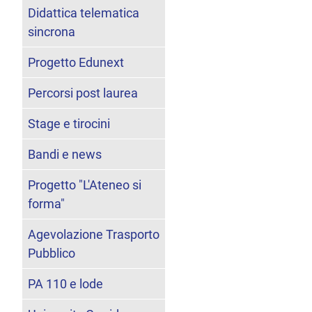
Didattica telematica
sincrona
Progetto Edunext
Percorsi post laurea
Stage e tirocini
Bandi e news
Progetto "L'Ateneo si
forma"
Agevolazione Trasporto
Pubblico
PA 110 e lode