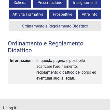
Scheda
Presentazione
Insegnamenti
Attività Formative
Prospettive
Altre Info
Ordinamento e Regolamento Didattico
Ordinamento e Regolamento
Didattico
Informazioni
In questa pagina è possibile
scaricare l'ordinamento, il
regolamento didattico del corso ed
eventuali suoi allegati.
Unipg.it